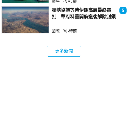
兩岸
2小時前
霍峽協議等待伊朗高層最終審
5
批 華府料重開航道後解除封鎖
國際
9小時前
更多新聞