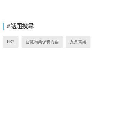
#話題搜尋
HK2
智慧物業保養方案
九倉置業