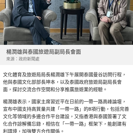
楊潤雄與泰國旅遊局副局長會面
來源：政府新聞處
文化體育及旅遊局局長楊潤雄下午展開泰國曼谷訪問行程，
他與泰國文化部部長坤本，以及泰國政府旅遊局副局長會
面，探討交流合作空間和分享推廣旅遊業的經驗。
楊潤雄表示，國家主席習近平在日前的一帶一路高峰論壇，
宣布中國支持高質量共建「一帶一路」的8項行動，包括完善
文化等領域的多邊合作平台建設，又指香港與泰國簽署了文
化合作諒解備忘錄，相信在「一帶一路」框架下，能創建有
利環境，加強雙方合作關係。