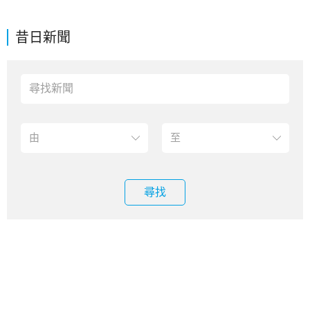
昔日新聞
尋找