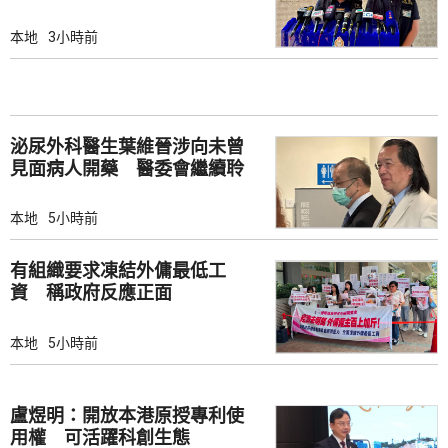
本地
3小時前
泌尿外科醫生葉維晉涉向未曾
見面病人開藥 醫委會繼續聆
訊
本地
5小時前
有組織要求凍結外傭最低工
資 稱政府反應正面
本地
5小時前
盧煜明：開放本港原授專利使
用權 可活躍科創生態