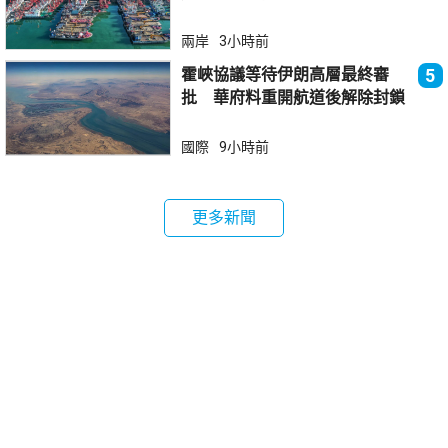
兩岸
3小時前
霍峽協議等待伊朗高層最終審
5
批 華府料重開航道後解除封鎖
國際
9小時前
更多新聞