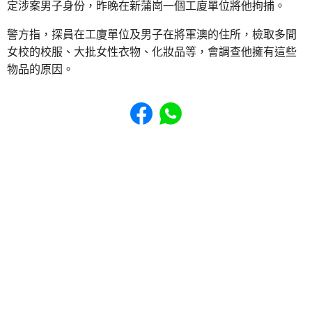
定涉案男子身份，昨晚在新蒲崗一個工廈單位將他拘捕。
警方指，探員在工廈單位及男子在將軍澳的住所，檢取多間
女校的校服、大批女性衣物、化妝品等，會調查他擁有這些
物品的原因。
Share to Facebook
Share to WhatsApp