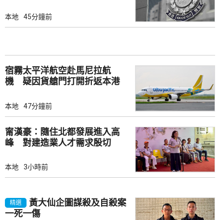
本地
45分鐘前
宿霧太平洋航空赴馬尼拉航
機 疑因貨艙門打開折返本港
本地
47分鐘前
甯漢豪：隨住北都發展進入高
峰 對建造業人才需求殷切
本地
3小時前
黃大仙企圖謀殺及自殺案
精選
一死一傷