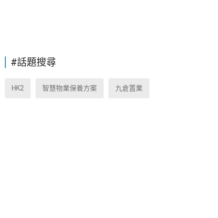
#話題搜尋
HK2
智慧物業保養方案
九倉置業