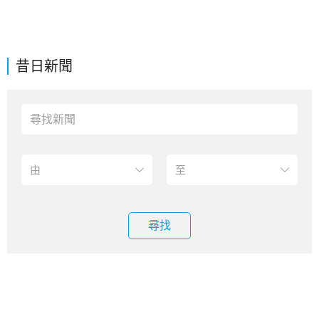
昔日新聞
尋找