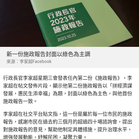
新一份施政報告封面以綠色為主調
來源：李家超Facebook
行政長官李家超星期三會發表任內第二份《施政報告》，李
家超在帖文發佈片段，顯示他第二份施政報告以「拼經濟謀
發展，惠民生添幸福」為題，封面以綠色為主色，與他首份
施政報告一致。
李家超在社交平台貼文指，這一份是屬於每一位市民的施政
報告，感謝市民在過去約三個月的超過四十場諮詢會，提出
對施政報告的意見，幫助他制定具體措施，提升治理水平，
增強發展動能，紓解民困，凝聚力量。