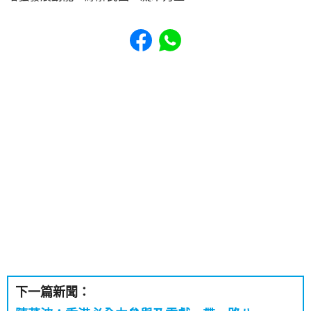
Share to Facebook
Share to WhatsApp
下一篇新聞：