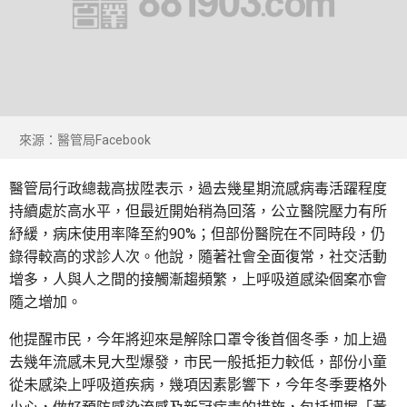
來源：醫管局Facebook
醫管局行政總裁高拔陞表示，過去幾星期流感病毒活躍程度
持續處於高水平，但最近開始稍為回落，公立醫院壓力有所
紓緩，病床使用率降至約90%；但部份醫院在不同時段，仍
錄得較高的求診人次。他說，隨著社會全面復常，社交活動
增多，人與人之間的接觸漸趨頻繁，上呼吸道感染個案亦會
隨之增加。
他提醒市民，今年將迎來是解除口罩令後首個冬季，加上過
去幾年流感未見大型爆發，市民一般抵拒力較低，部份小童
從未感染上呼吸道疾病，幾項因素影響下，今年冬季要格外