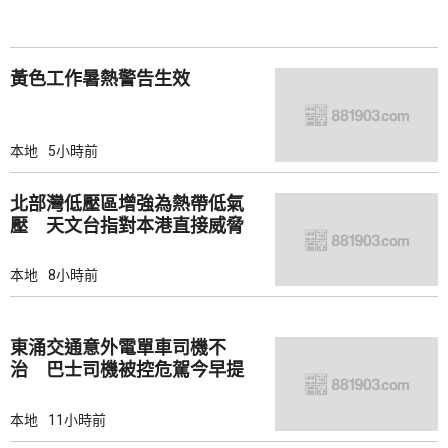
黃色工作暑熱警告生效
本地
5小時前
北部灣低壓區增強為熱帶低氣
壓 天文台指對本港直接威脅
不大
本地
8小時前
東涌交通意外電單車司機不
治 巴士司機被控危駕今早提
堂
本地
11小時前