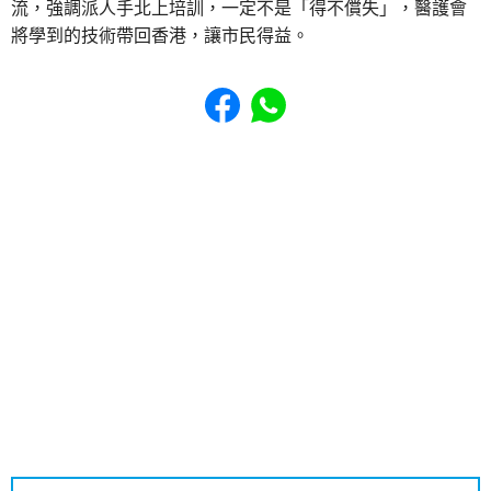
流，強調派人手北上培訓，一定不是「得不償失」，醫護會
將學到的技術帶回香港，讓市民得益。
Share to Facebook
Share to WhatsApp