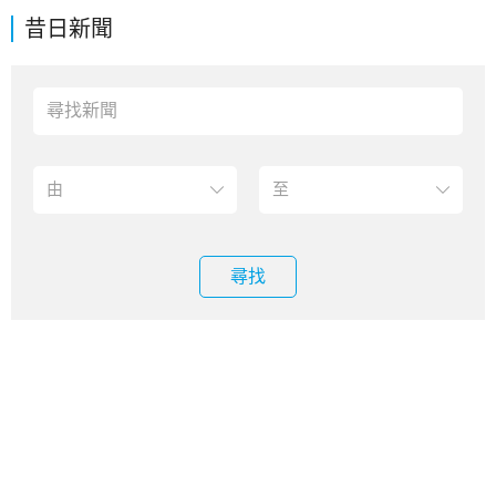
昔日新聞
尋找