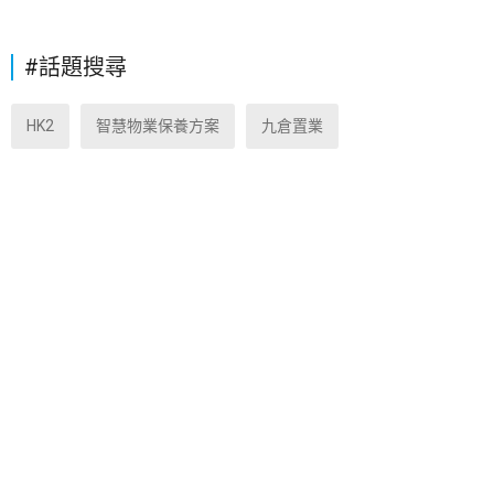
#話題搜尋
HK2
智慧物業保養方案
九倉置業