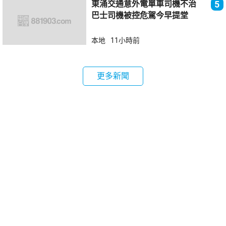
東涌交通意外電單車司機不治
5
巴士司機被控危駕今早提堂
本地
11小時前
更多新聞