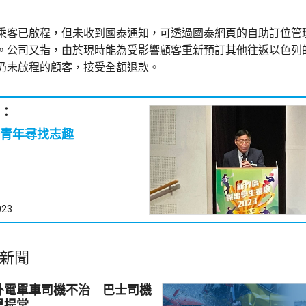
乘客已啟程，但未收到國泰通知，可透過國泰網頁的自助訂位管
。公司又指，由於現時能為受影響顧客重新預訂其他往返以色列
仍未啟程的顧客，接受全額退款。
：
青年尋找志趣
023
新聞
外電單車司機不治 巴士司機
早提堂