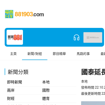
主頁
新聞/財經
節目精華
馬路的事
最
國泰延
新聞分類
本地
即時新聞
本地
發佈時間 22.10.2
兩岸
國際
最後更新時間 22.10
財經
體育