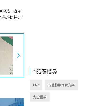
理服務，查閱
的航班選擇非
#話題搜尋
HK2
智慧物業保養方案
九倉置業