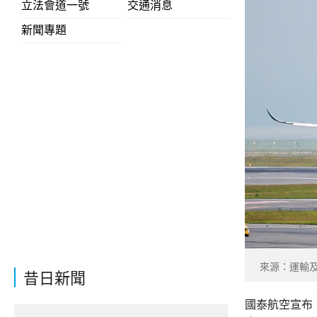
立法會道一號
交通消息
新聞專題
來源：運輸及物
昔日新聞
國泰航空宣布