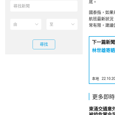
底。
國泰指，如果
航班最新狀況
常有限，建議
下一篇新聞
尋找
林世雄寄語
本地
22.10.2
更多即時
東涌交通意
被控危駕今