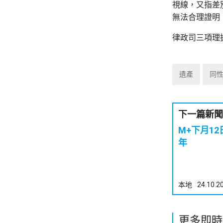
視線，又指差
無法合理證明
律政司三項理
遺產
同
下一篇新聞
M+下月1
年
本地
24.10.2
更多即時