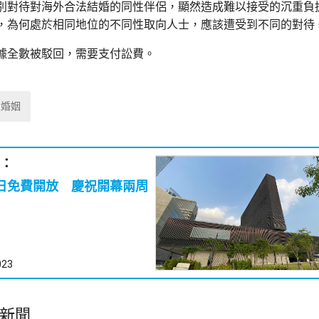
別對待對海外合法結婚的同性伴侶，顯然造成難以接受的沉重負
，為何處於相同地位的不同性取向人士，應該遭受到不同的對待
據全數被駁回，需要支付訟費。
性婚姻
：
2日免費開放 慶祝開幕兩周
023
新聞