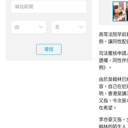
高等法院早前
例，讓同性配
尋找
司法覆核申請
遺囑，同性伴
例》。
由於吳翰林已
容，自己在近
明，香港是講
又指，今次是
在希望。
李亦豪又指，
翰林的陌生人