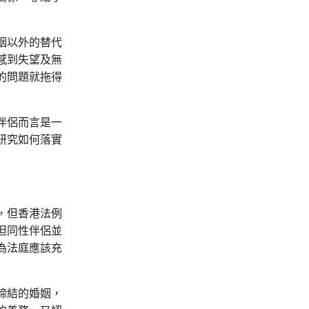
姻以外的替代
感到失望及無
的問題就拖得
伴侶而言是一
研究如何落實
，但香港法例
但同性伴侶並
為法庭應該充
締結的婚姻，