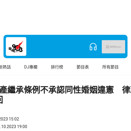
新熱話
DJ專欄
排行榜
節目表
所有節目
產繼承條例不承認同性婚姻違憲 律
回
023 15:02
.2023 19:00