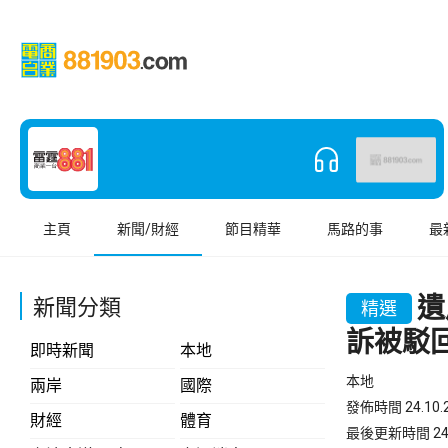
主頁
新聞/財經
節目精華
馬路的事
最
遺
新聞分類
精選
訴被駁
即時新聞
本地
本地
兩岸
國際
發佈時間 24.10.2
財經
體育
最後更新時間 24.10