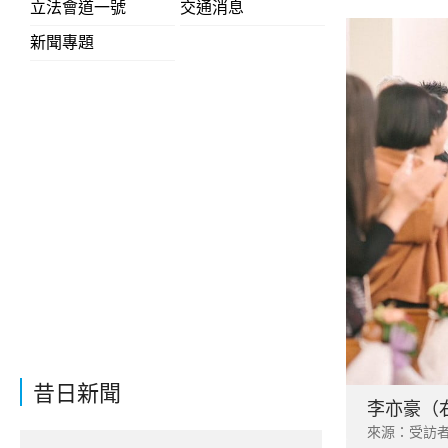
立法會道一號
交通消息
新聞專題
昔日新聞
李亦豪（
來源：受訪