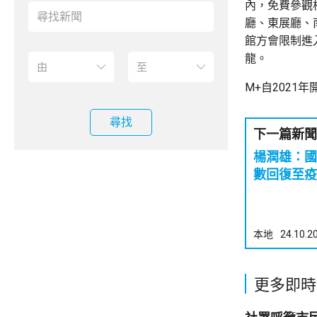
內，免費參觀
廳、東展廳、
館方會限制進
龍。
M+自2021
尋找
下一篇新聞
楊潤雄：國
數回復至疫
本地
24.10.2
更多即時