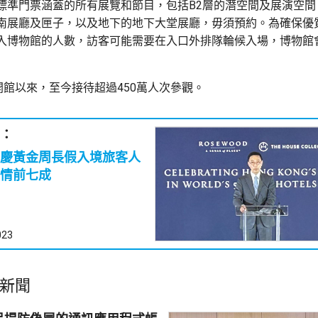
標準門票涵蓋的所有展覽和節目，包括B2層的潛空間及展演空間
南展廳及匣子，以及地下的地下大堂展廳，毋須預約。為確保優
入博物館的人數，訪客可能需要在入口外排隊輪候入場，博物館
年開館以來，至今接待超過450萬人次參觀。
：
慶黃金周長假入境旅客人
情前七成
023
新聞