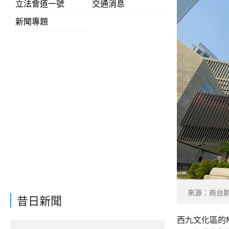
立法會道一號
交通消息
新聞專題
來源：商台
昔日新聞
西九文化區的