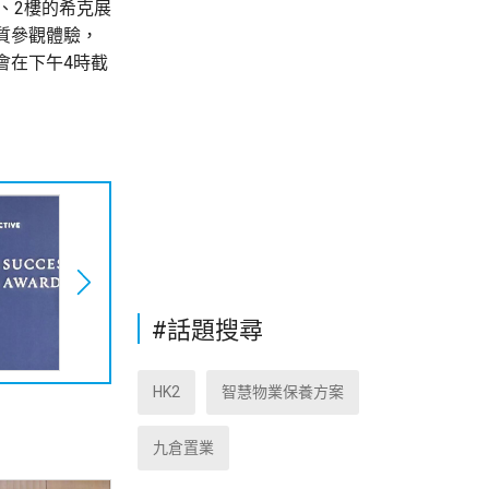
、2樓的希克展
質參觀體驗，
會在下午4時截
#話題搜尋
HK2
智慧物業保養方案
九倉置業