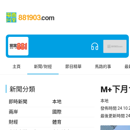
主頁
新聞/財經
節目精華
馬路的事
最
M+下
新聞分類
本地
即時新聞
本地
發佈時間 24.10.2
兩岸
國際
最後更新時間 24.10
財經
體育