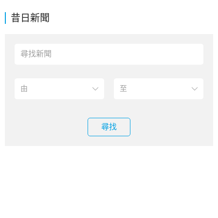
昔日新聞
尋找