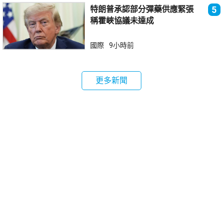
特朗普承認部分彈藥供應緊張
5
稱霍峽協議未達成
國際
9小時前
更多新聞