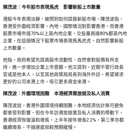
陳茂波：今年股市表現馬虎 影響新股上市數量
港股今年表現淡靜，被問到如何提振新股市場，陳茂波指，
香港受外圍經濟影響，內地、國際情況對影響香港。而香港
股票市場市值70%以上是內地企業，交投量高達80%都是內地
企業，在這個情況下股票市場表現馬馬虎虎，自然影響新股
上市數量。
他指，政府希望先提高股市流動性，自然會對股價有所支
持，進一步增加企業上市意願。他又提到，近期不管行政長
官或是他本人，以至其他政策局局長到海外外訪，希望尋求
更好的公司來港上市，吸引更多資金來港。
陳茂波：外圍環境困難 本港經濟靠旅遊及私人消費
陳茂波說，香港外圍環境持續困難，本地經濟估計無可避免
都會受到影響，但在今年訪港旅遊業及私人消費的帶動下，
香港經濟恢復溫和增長，上半年按年增長2.2%，第三季亦都
繼續增長，不過速度就較預期緩慢。