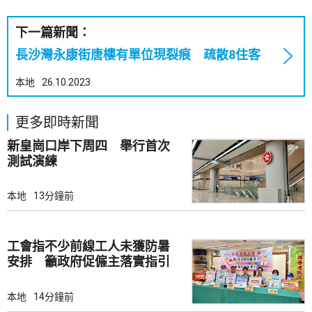
下一篇新聞：
長沙灣永康街唐樓有單位現裂痕 疏散8住客
本地
26.10.2023
更多即時新聞
新皇崗口岸下周四 舉行首次
測試演練
本地
13分鐘前
工會指不少前線工人未獲防暑
安排 籲政府促僱主落實指引
本地
14分鐘前