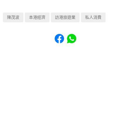
陳茂波
本港經濟
訪港旅遊業
私人消費
Share to Facebook
Share to WhatsApp