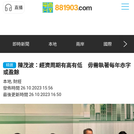
直播
即時新聞
本地
兩岸
國際
陳茂波：經濟周期有高有低 毋需執著每年赤字
精選
或盈餘
本地, 財經
發佈時間 26.10.2023 15:56
最後更新時間 26.10.2023 16:50