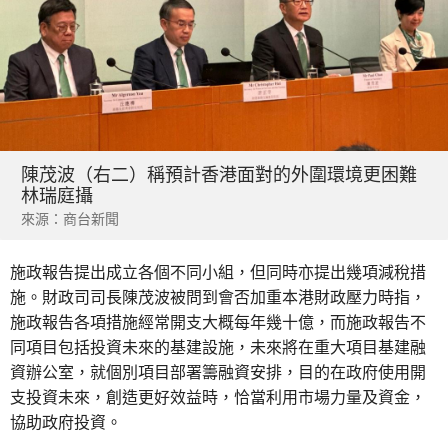
陳茂波（右二）稱預計香港面對的外圍環境更困難
林瑞庭攝
來源：商台新聞
施政報告提出成立各個不同小組，但同時亦提出幾項減稅措
施。財政司司長陳茂波被問到會否加重本港財政壓力時指，
施政報告各項措施經常開支大概每年幾十億，而施政報告不
同項目包括投資未來的基建設施，未來將在重大項目基建融
資辦公室，就個別項目部署籌融資安排，目的在政府使用開
支投資未來，創造更好效益時，恰當利用市場力量及資金，
協助政府投資。