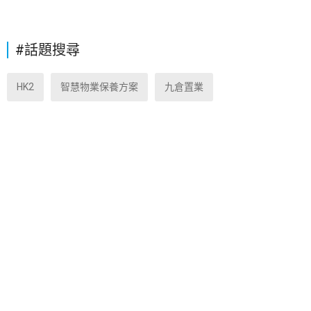
#話題搜尋
HK2
智慧物業保養方案
九倉置業