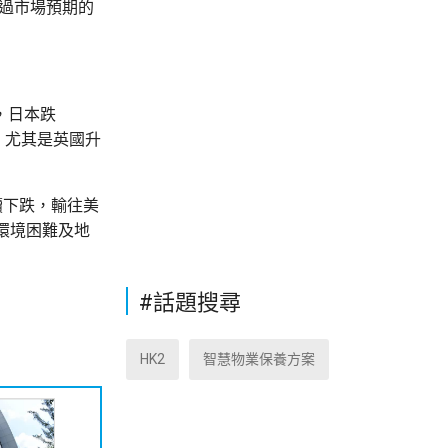
，少過市場預期的
%，日本跌
，尤其是英國升
續下跌，輸往美
環境困難及地
#話題搜尋
HK2
智慧物業保養方案