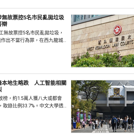
涉無故票控5名市民亂拋垃圾
答辯
管工無故票控5名市民亂拋垃圾，
職作出不當行為罪，在西九龍城
。被告暫時毋須答辯，以1萬元
域法院答辯。 被告羅銳，
署深水埗區環境衞生辦事處轄下
的管工。控罪指，他涉嫌於2023
間，無故票控5人再次亂拋垃圾，
錄本地生略跌 人工智能相關
送達，部分人被票控時甚至不在
烈
追討罰款、遭通緝和拘捕。
放榜，約1.5萬人獲八大或都會
取錄比例33.7%。中文大學透
855名本科生，中大入學及學生資
雅表示，取錄人數較去年減少約
現時學額中，八成經聯招取錄，認