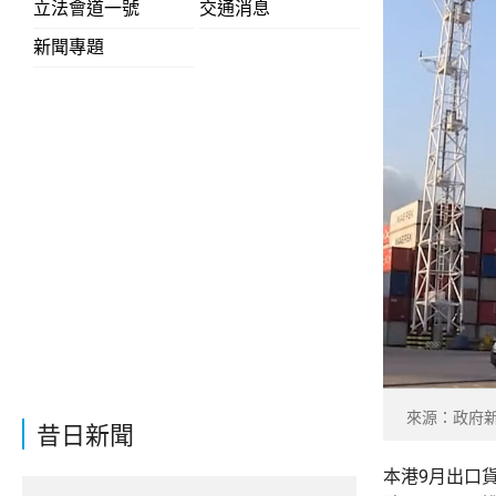
立法會道一號
交通消息
新聞專題
來源：政府
昔日新聞
本港9月出口貨