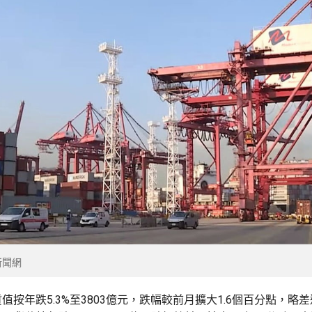
新聞網
值按年跌5.3%至3803億元，跌幅較前月擴大1.6個百分點，略