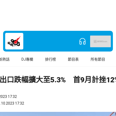
新熱話
DJ專欄
排行榜
節目表
所有節目
出口跌幅擴大至5.3% 首9月計挫12
023 17:32
.2023 17:32