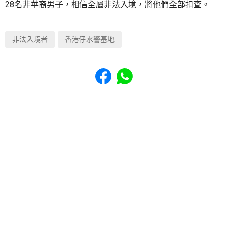
28名非華裔男子，相信全屬非法入境，將他們全部扣查。
非法入境者
香港仔水警基地
Share to Facebook
Share to WhatsApp