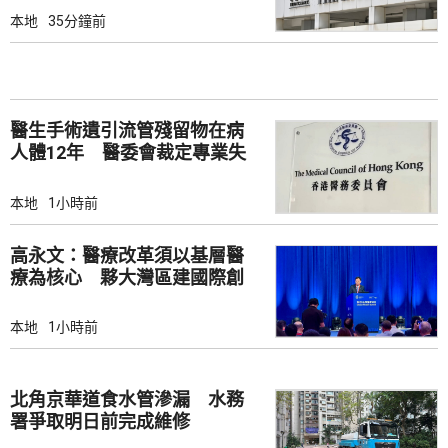
本地
35分鐘前
醫生手術遺引流管殘留物在病
人體12年 醫委會裁定專業失
當
本地
1小時前
高永文：醫療改革須以基層醫
療為核心 夥大灣區建國際創
新樞紐
本地
1小時前
北角京華道食水管滲漏 水務
署爭取明日前完成維修