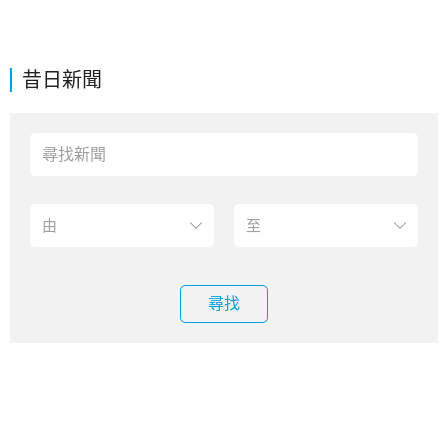
昔日新聞
尋找