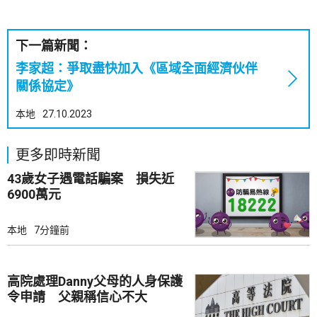
下一篇新聞：
李家超：爭取盡快加入《區域全面經濟伙伴
關係協定》
本地
27.10.2023
更多即時新聞
43歲女子遇電話騙案 損失近
6900萬元
本地
7分鐘前
高院處理Danny父母的人身保護
令申請 父親稱信心不大