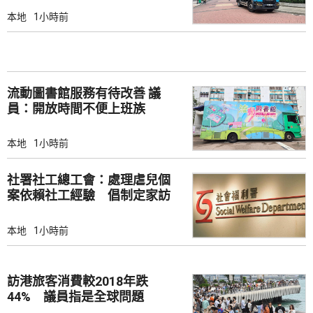
本地
1小時前
流動圖書館服務有待改善 議
員：開放時間不便上班族
本地
1小時前
社署社工總工會：處理虐兒個
案依賴社工經驗 倡制定家訪
檢查清單
本地
1小時前
訪港旅客消費較2018年跌
44% 議員指是全球問題