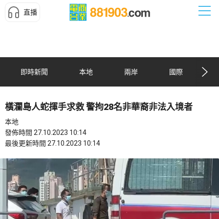
直播
即時新聞
本地
兩岸
國際
橫瀾島人蛇揮手求救 警拘28名非華裔非法入境者
本地
發佈時間 27.10.2023 10:14
最後更新時間 27.10.2023 10:14