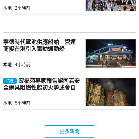
本地
2小時前
寧德時代電池供應船舶 營運
商擬在港引入電動通勤船
本地
4小時前
宏福苑專家報告認同若安
精選
全網具阻燃性起初火勢或會自
行熄滅
本地
5小時前
更多新聞