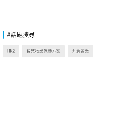
#話題搜尋
HK2
智慧物業保養方案
九倉置業