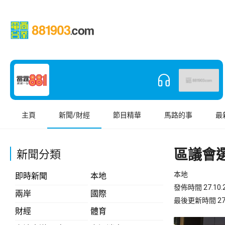
主頁
新聞/財經
節目精華
馬路的事
最
區議會
新聞分類
本地
即時新聞
本地
發佈時間 27.10.2
兩岸
國際
最後更新時間 27.10
財經
體育