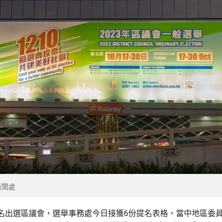
新聞處
名出選區議會，選舉事務處今日接獲6份提名表格，當中地區委員