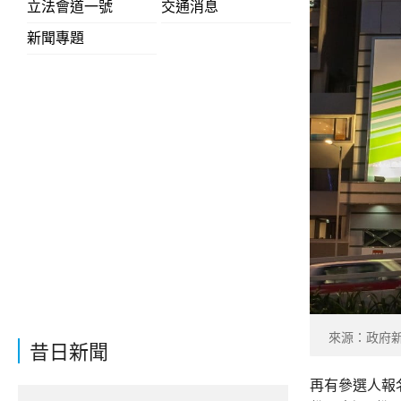
立法會道一號
交通消息
新聞專題
來源：政府
昔日新聞
再有參選人報