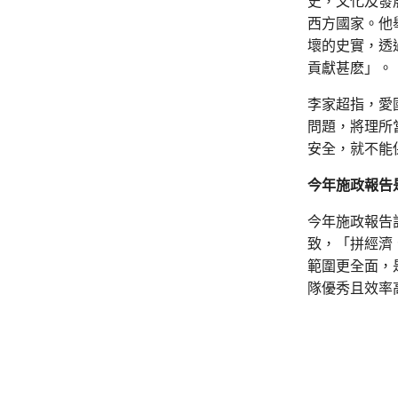
史，文化及發
西方國家。他
壞的史實，透
貢獻甚麽」。
李家超指，愛
問題，將理所
安全，就不能
今年施政報告
今年施政報告
致，「拼經濟
範圍更全面，
隊優秀且效率