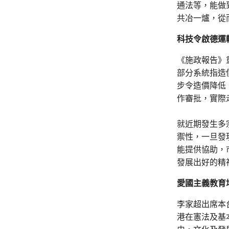
通法等，能做
共冶一爐，從
科技令啟德運
《施政報告》
部分系統指造
步令造價降低
作審批，實際
就近期發生多
禦性，一旦發
能提供協助，
發展出好的精
愛國主義教育
李家超出席本
港在憲法及基