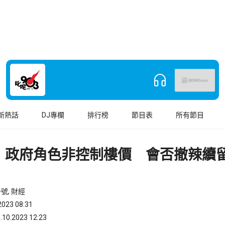
新熱話
DJ專欄
排行榜
節目表
所有節目
：政府角色非控制樓價 會否撤辣續
號, 財經
023 08:31
.2023 12:23