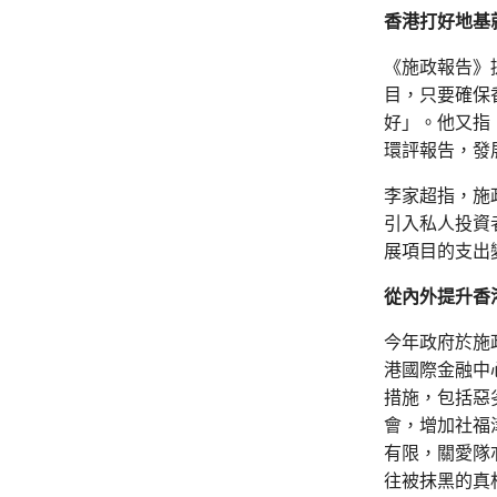
香港打好地基
《施政報告》
目，只要確保
好」。他又指
環評報告，發
李家超指，施
引入私人投資
展項目的支出
從內外提升香
今年政府於施
港國際金融中
措施，包括惡
會，增加社福
有限，關愛隊
往被抹黑的真