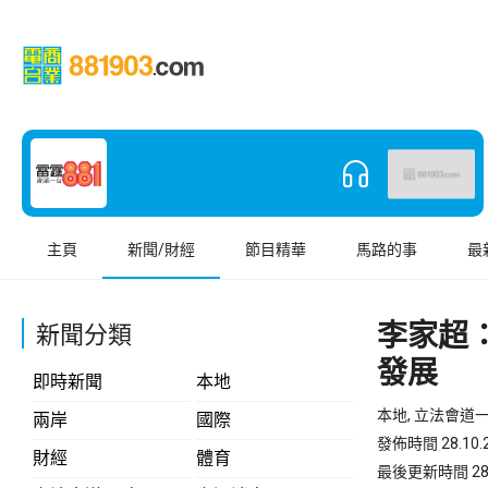
主頁
新聞/財經
節目精華
馬路的事
最
李家超
新聞分類
發展
即時新聞
本地
本地, 立法會道一
兩岸
國際
發佈時間 28.10.2
財經
體育
最後更新時間 28.10