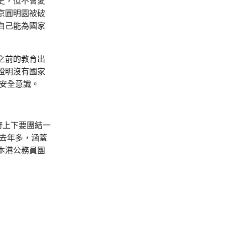
史，但不會愛
京圓明園被破
自己能為國家
之前的教育出
證明沒有國家
家安全意識。
府上下要團結一
去年多，涵蓋
本港公務員團