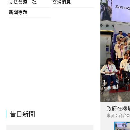
立法會道一號
交通消息
新聞專題
政府在機
昔日新聞
來源：商台