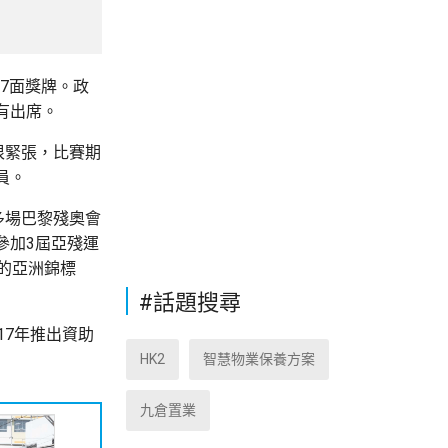
7面獎牌。政
有出席。
很緊張，比賽期
員。
多場巴黎殘奧會
參加3屆亞殘運
的亞洲錦標
#話題搜尋
17年推出資助
HK2
智慧物業保養方案
九倉置業