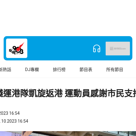
新熱話
DJ專欄
排行榜
節目表
所有節目
殘運港隊凱旋返港 運動員感謝市民支
023 16:54
.2023 16:54