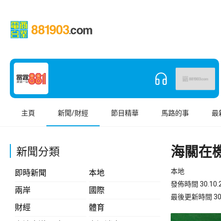
主頁
新聞/財經
節目精華
馬路的事
最
海關在機
新聞分類
本地
即時新聞
本地
發佈時間 30.10.2
兩岸
國際
最後更新時間 30.10
財經
體育