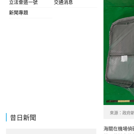
立法會道一號
交通消息
新聞專題
來源：政府
昔日新聞
海關在機場偵