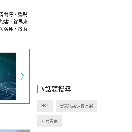
清關時，發現
性旅客，從馬來
海洛英，將兩
#話題搜尋
HK2
智慧物業保養方案
九倉置業