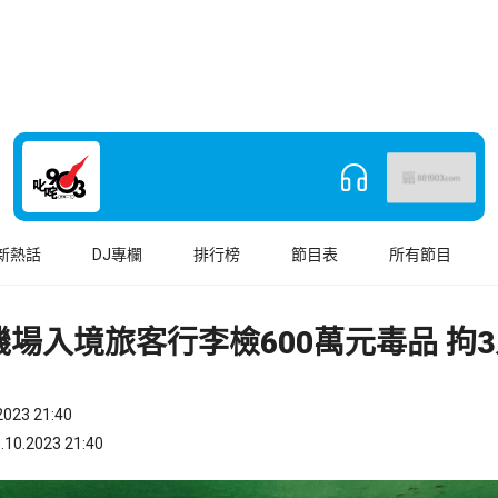
新熱話
DJ專欄
排行榜
節目表
所有節目
場入境旅客行李檢600萬元毒品 拘3
023 21:40
.2023 21:40