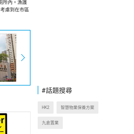
廁所內。漁護
，考慮到在市區
#話題搜尋
HK2
智慧物業保養方案
九倉置業