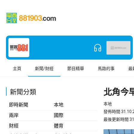
主頁
新聞/財經
節目精華
馬路的事
最
北角今
新聞分類
本地
即時新聞
本地
發佈時間 31.10.2
兩岸
國際
最後更新時間 31.10
財經
體育