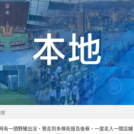
新聞
0時有一頭野豬出沒，曾走到多條街道及後巷，一度走入一間店鋪