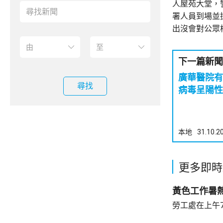
人屋苑大堂，
署人員到場並
出沒會對公眾
下一篇新聞
廣華醫院有4病
尋找
病毒呈陽性
本地
31.10.2
更多即時
黃色工作暑
勞工處在上午