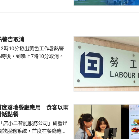
熱警告取消
12時10分發出黃色工作暑熱警
小時後，到晚上7時10分取消。
首度落地餐廳應用 食客以兩
對話點餐
「店小二智能服務公司」研發出
) 餐飲服務系統，首度在餐廳應
點餐的二維碼後，會出現與AI語