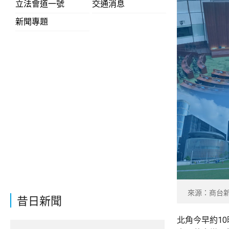
立法會道一號
交通消息
新聞專題
來源：商台
昔日新聞
北角今早約1