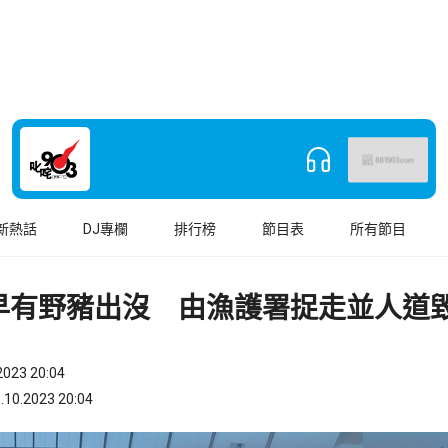
新熱話
DJ專欄
排行榜
節目表
所有節目
早有野豬出沒 由漁護署捉走並人道
023 20:04
.2023 20:04