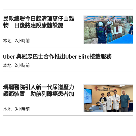
民政總署今日起清理窩仔山雜
物 日後將建設康體設施
本地
2小時前
Uber 與冠忠巴士合作推出Uber Elite接載服務
本地
2小時前
瑪麗醫院引入新一代尿道壓力
調節裝置 助前列腺癌患者加
強控尿能力
本地
3小時前