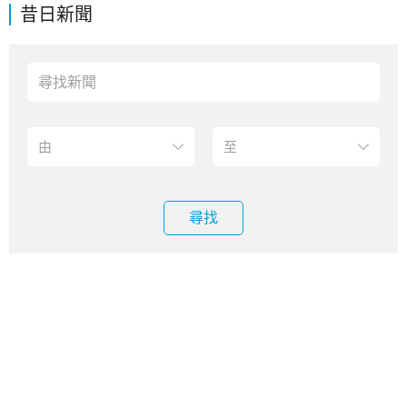
昔日新聞
尋找