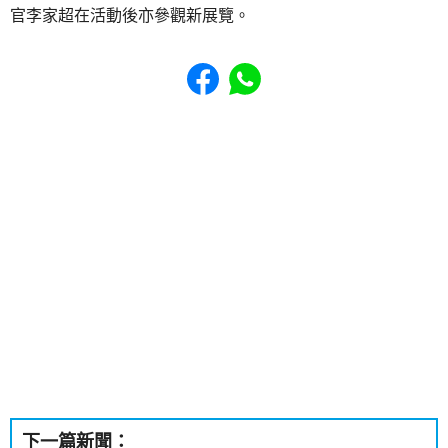
官李家超在活動後亦參觀新展覽。
Share to Facebook
Share to WhatsApp
下一篇新聞：