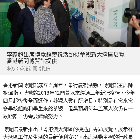
李家超出席博覽館慶祝活動後參觀新大灣區展覽
香港新聞博覽館提供
來源：香港新聞博覽館
香港新聞博覽館成立五周年，舉行慶祝活動，博覽館主席陳
祖澤指，博覽館2018年12開幕以來經過三年新冠疫情，今年
四月起恢復全面運作，參觀人數有所增長，特別是有愈來愈
多學校組織和學生來館參觀，但與預期每年五萬人次仍有一
段距離，仍需要繼續努力。
博覽館最新推出「粵港澳大灣區的機遇」專題展覽，展示在
大灣區工作及生活的最新便利安排。出席活動主禮的行政長