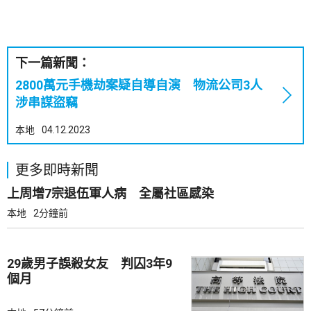
下一篇新聞：
2800萬元手機劫案疑自導自演 物流公司3人
涉串謀盜竊
本地
04.12.2023
更多即時新聞
上周增7宗退伍軍人病 全屬社區感染
本地
2分鐘前
29歲男子誤殺女友 判囚3年9
個月