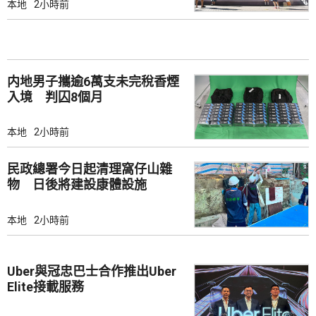
本地
2小時前
内地男子攜逾6萬支未完稅香煙
入境 判囚8個月
本地
2小時前
民政總署今日起清理窩仔山雜
物 日後將建設康體設施
本地
2小時前
Uber與冠忠巴士合作推出Uber
Elite接載服務