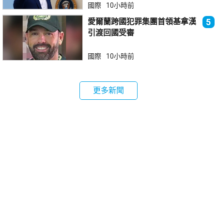
國際
10小時前
愛爾蘭跨國犯罪集團首領基拿漢
5
引渡回國受審
國際
10小時前
更多新聞