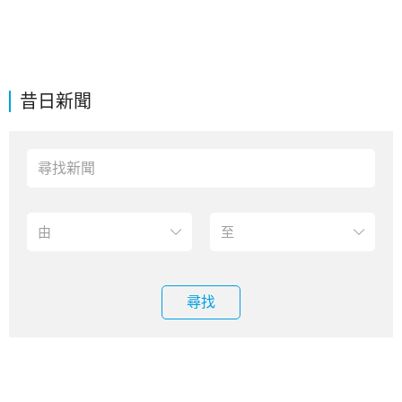
昔日新聞
尋找