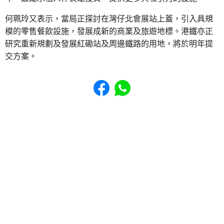
何珮玲又表示，當局正探討在灣仔北會展站上蓋，引入具規
模的零售餐飲設施，發展成新的商業及旅遊地標。港鐵亦正
研究重新規劃及發展紅磡站及周邊鐵路的用地，將於明年提
交方案。
Share to Facebook
Share to WhatsApp