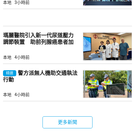
本地
3小時前
瑪麗醫院引入新一代尿道壓力
調節裝置 助前列腺癌患者加
強控尿能力
本地
4小時前
警方派無人機助交通執法
精選
行動
本地
4小時前
更多新聞