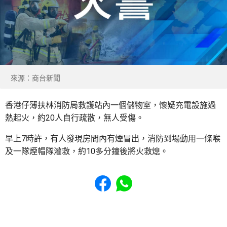
來源：商台新聞
香港仔薄扶林消防局救護站內一個儲物室，懷疑充電設施過
熱起火，約20人自行疏散，無人受傷。
早上7時許，有人發現房間內有煙冒出，消防到場動用一條喉
及一隊煙帽隊灌救，約10多分鐘後將火救熄。
Share to Facebook
Share to WhatsApp