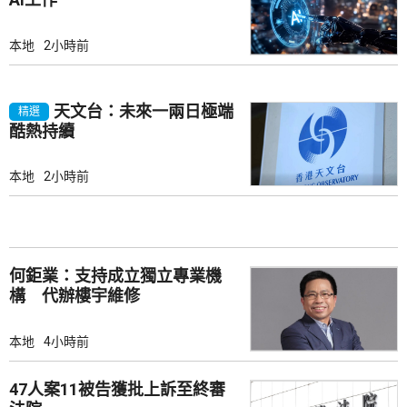
本地
2小時前
天文台：未來一兩日極端
精選
酷熱持續
本地
2小時前
何鉅業：支持成立獨立專業機
構 代辦樓宇維修
本地
4小時前
47人案11被告獲批上訴至終審