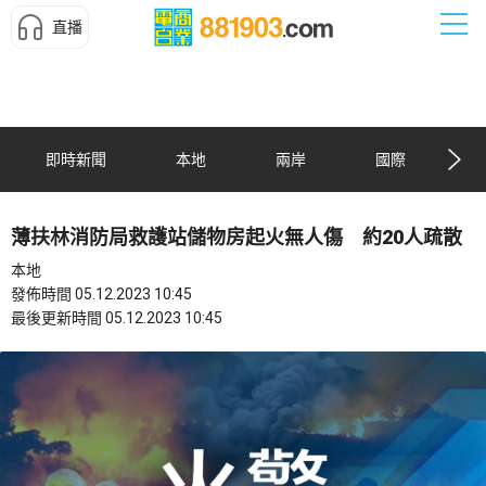
直播
即時新聞
本地
兩岸
國際
薄扶林消防局救護站儲物房起火無人傷 約20人疏散
本地
發佈時間 05.12.2023 10:45
最後更新時間 05.12.2023 10:45