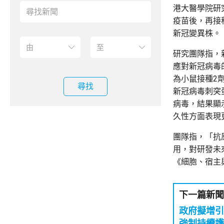
港大醫學院研
疫苗後，再接
新冠變異株。
研究團隊指，
應對新冠病毒
為小鼠接種2
尋找
新冠病毒刺突蛋
病毒，結果顯
久性方面表現
團隊指，「抗
用，對研發未
《細胞、宿主
下一篇新聞
政府擬增
強制持續護