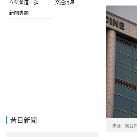
立法會道一號
交通消息
新聞專題
昔日新聞
來源：商台