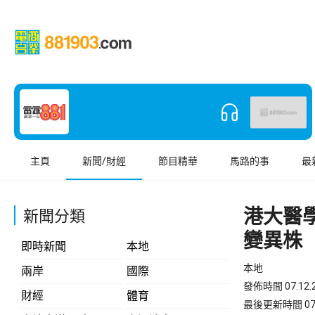
主頁
新聞/財經
節目精華
馬路的事
最
港大醫
新聞分類
變異株
即時新聞
本地
本地
兩岸
國際
發佈時間 07.12.2
財經
體育
最後更新時間 07.12