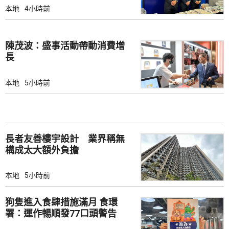
本地
4小時前
陳茂波：盛事活動帶動消費增
長
本地
5小時前
長者友善樓宇設計 業界稱無
構成太大額外負擔
本地
5小時前
狗隻進入食肆措施滿月 食環
署：運作暢順發77口頭警告