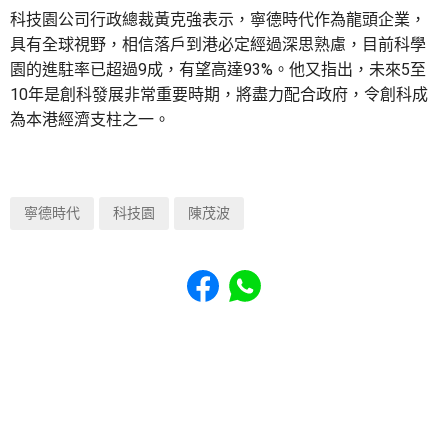
科技園公司行政總裁黃克強表示，寧德時代作為龍頭企業，
具有全球視野，相信落戶到港必定經過深思熟慮，目前科學
園的進駐率已超過9成，有望高達93%。他又指出，未來5至
10年是創科發展非常重要時期，將盡力配合政府，令創科成
為本港經濟支柱之一。
寧德時代
科技園
陳茂波
Share to Facebook
Share to WhatsApp