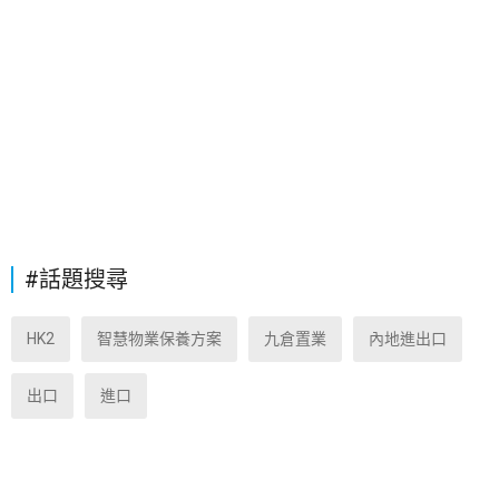
#話題搜尋
HK2
智慧物業保養方案
九倉置業
內地進出口
出口
進口