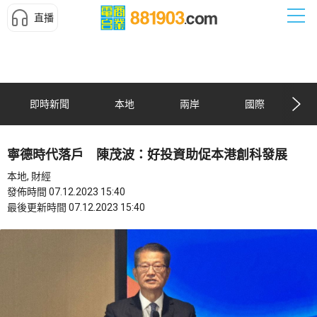
直播
即時新聞
本地
兩岸
國際
寧德時代落戶 陳茂波：好投資助促本港創科發展
本地, 財經
發佈時間 07.12.2023 15:40
最後更新時間 07.12.2023 15:40