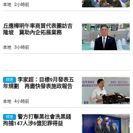
本地
2小時前
丘應樺明午率商貿代表團訪吉
隆坡 冀助內企拓展業務
本地
3小時前
李家超：目標9月發表五
精選
年規劃 再盡快發表施政報告
本地
4小時前
警方打擊黑社會洗黑錢
精選
拘捕147人涉6億犯罪得益