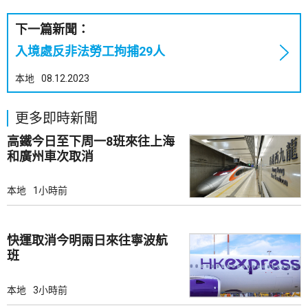
下一篇新聞：
入境處反非法勞工拘捕29人
本地
08.12.2023
更多即時新聞
高鐵今日至下周一8班來往上海
和廣州車次取消
本地
1小時前
快運取消今明兩日來往寧波航
班
本地
3小時前