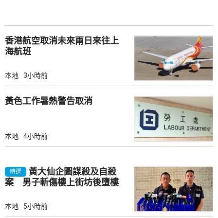
香港航空取消未來兩日來往上
海航班
本地
3小時前
黃色工作暑熱警告取消
本地
4小時前
黃大仙企圖謀殺及自殺
精選
案 男子斬傷樓上街坊後墮樓
亡
本地
5小時前