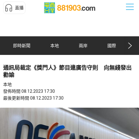
直播
即時新聞
本地
兩岸
國際
通訊局裁定《獎門人》節目違廣告守則 向無綫發出
勸諭
本地
發佈時間 08.12.2023 17:30
最後更新時間 08.12.2023 17:30