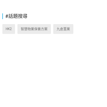
#話題搜尋
HK2
智慧物業保養方案
九倉置業