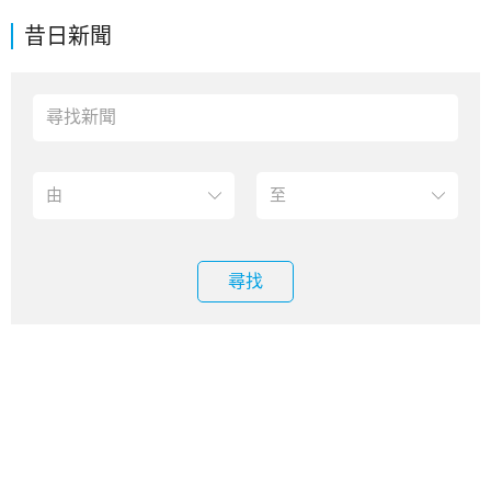
昔日新聞
尋找