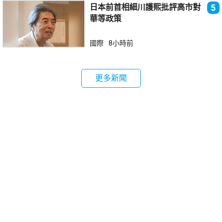
日本前首相細川護熙批評高市對
5
華等政策
國際
8小時前
更多新聞