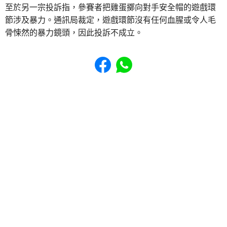
至於另一宗投訴指，參賽者把雞蛋擲向對手安全帽的遊戲環
節涉及暴力。通訊局裁定，遊戲環節沒有任何血腥或令人毛
骨悚然的暴力鏡頭，因此投訴不成立。
Share to Facebook
Share to WhatsApp