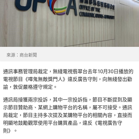
來源：商台新聞
通訊事務管理局裁定，無綫電視翡翠台去年10月30日播放的
電視節目《嘩鬼無敵獎門人》違反廣告守則，向無綫發出勸
諭，敦促嚴格遵守規定。
通訊局接獲兩宗投訴，其中一宗投訴指，節目不斷提到及顯
示節目贊助商、某網上購物平台的名稱，屬不可接受。通訊
局裁定，節目主持多次提及某購物平台的相關內容，直接而
明顯地鼓勵觀眾使用平台購買產品，違反《電視廣告守
則》。