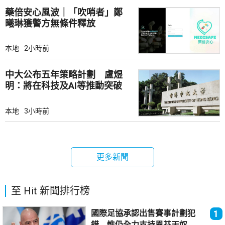
藥倍安心風波｜「吹哨者」鄭
曦琳獲警方無條件釋放
本地
2小時前
中大公布五年策略計劃 盧煜
明：將在科技及AI等推動突破
本地
3小時前
更多新聞
至 Hit 新聞排行榜
國際足協承認出售賽事計劃犯
1
錯 惟仍全力支持恩芬天奴