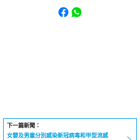
Share to Facebook
Share to WhatsApp
下一篇新聞：
女嬰及男童分別感染新冠病毒和甲型流感