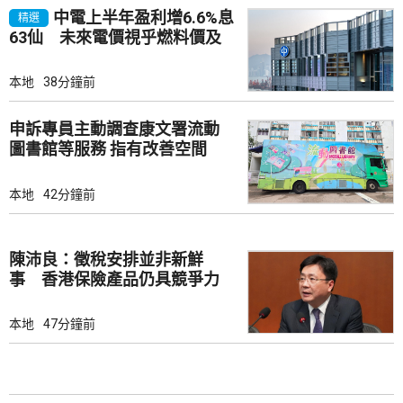
中電上半年盈利增6.6%息
精選
63仙 未來電價視乎燃料價及
成本
本地
38分鐘前
申訴專員主動調查康文署流動
圖書館等服務 指有改善空間
本地
42分鐘前
陳沛良：徵稅安排並非新鮮
事 香港保險產品仍具競爭力
本地
47分鐘前