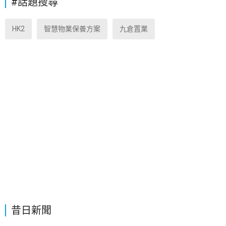
#話題搜尋
HK2
智慧物業保養方案
九倉置業
昔日新聞