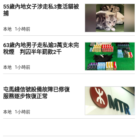
55歲內地女子涉走私3隻活貓被
捕
本地
1小時前
63歲內地男子走私逾3萬支未完
稅煙 判囚半年罰款2千
本地
1小時前
屯馬綫信號設備故障已修復
服務逐步恢復正常
本地
1小時前