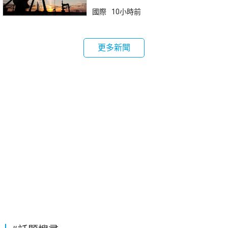
國際
10小時前
更多新聞