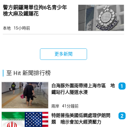
警方銅鑼灣單位拘6名青少年
檢大麻及鐵蓮花
本地
15小時前
更多新聞
至 Hit 新聞排行榜
白海豚外圍雨帶掃上海市區 地
1
鐵站行人隧道水浸
兩岸
41分鐘前
特朗普指美國低調處理伊朗問
2
題 暗示會加大經濟壓力