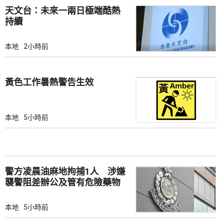
天文台：未來一兩日極端酷熱
持續
本地
2小時前
黃色工作暑熱警告生效
本地
5小時前
警方凌晨油麻地拘捕1人 涉嫌
襲警阻差辦公及管有危險藥物
本地
5小時前