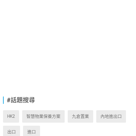
#話題搜尋
HK2
智慧物業保養方案
九倉置業
內地進出口
出口
進口