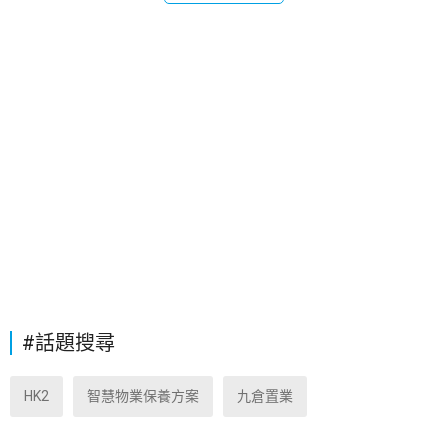
#話題搜尋
HK2
智慧物業保養方案
九倉置業