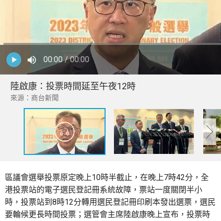
00:00
/ 00:00
陸啟康：投票時間延至午夜12時
來源：商台新聞
區議會選舉投票原定晚上10時半截止，在晚上7時42分，全
港投票站的電子選民登記冊系統故障，票站一度關閉半小
時，投票站到8時12分轉用選民登記冊印刷本發出選票，選民
要輪候更長時間投票；選管會主席陸啟康晚上宣布，投票時