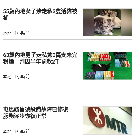
55歲內地女子涉走私3隻活貓被
捕
本地
1小時前
63歲內地男子走私逾3萬支未完
稅煙 判囚半年罰款2千
本地
1小時前
屯馬綫信號設備故障已修復
服務逐步恢復正常
本地
1小時前