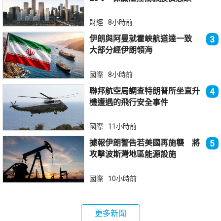
財經
8小時前
伊朗與阿曼就霍峽航道達一致
3
大部分經伊朗領海
國際
8小時前
聯邦航空局調查特朗普所坐直升
4
機遭遇的飛行安全事件
國際
11小時前
據報伊朗警告若美國再施襲 將
5
攻擊波斯灣地區能源設施
國際
10小時前
更多新聞