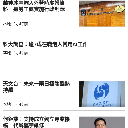
華嫂冰室輸入外勞時虛報資
料 遭勞工處實施行政制裁
本地
1小時前
科大調查：逾7成在職港人常用AI工作
本地
1小時前
天文台：未來一兩日極端酷熱
持續
本地
1小時前
何鉅業：支持成立獨立專業機
構 代辦樓宇維修