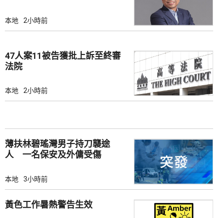
本地
2小時前
47人案11被告獲批上訴至終審
法院
本地
2小時前
薄扶林碧瑤灣男子持刀襲途
人 一名保安及外傭受傷
本地
3小時前
黃色工作暑熱警告生效