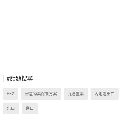
#話題搜尋
HK2
智慧物業保養方案
九倉置業
內地進出口
出口
進口