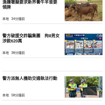
漁護署擬要求新界養牛羊皆要
領牌
本地
34分鐘前
警方破援交詐騙集團 拘8男女
涉款620萬
本地
38分鐘前
警方派無人機助交通執法行動
本地
58分鐘前