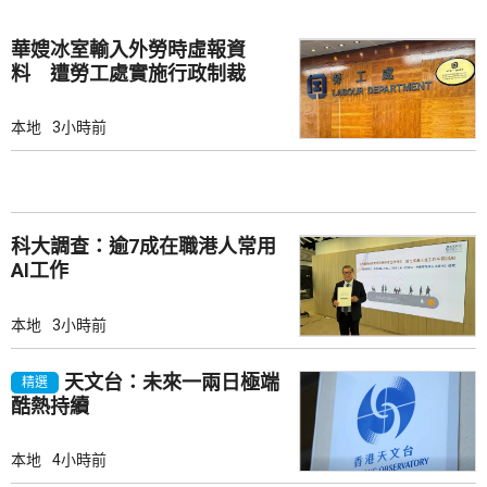
華嫂冰室輸入外勞時虛報資
料 遭勞工處實施行政制裁
本地
3小時前
科大調查：逾7成在職港人常用
AI工作
本地
3小時前
天文台：未來一兩日極端
精選
酷熱持續
本地
4小時前