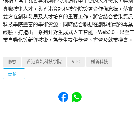
他指，為了充實香港創科發展過程中重要的人才需求，特別
專職技術人才，與香港資訊科技學院簽署合作備忘錄，落實
雙方在創科發展及人才培育的重要工作，將會結合香港資訊
科技學院豐富的學術資源，同時結合聯想在創科領域的專業
經驗，打造出一系列針對生成式人工智能、Web3.0，以至工
業自動化等新興技術，為學生提供學習、實習及就業機會。
聯想
香港資訊科技學院
VTC
創新科技
更多 ...
Share to Facebook
Share to WhatsApp