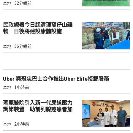
本地
32分鐘前
民政總署今日起清理窩仔山雜
物 日後將建設康體設施
本地
36分鐘前
Uber 與冠忠巴士合作推出Uber Elite接載服務
本地
1小時前
瑪麗醫院引入新一代尿道壓力
調節裝置 助前列腺癌患者加
強控尿能力
本地
2小時前