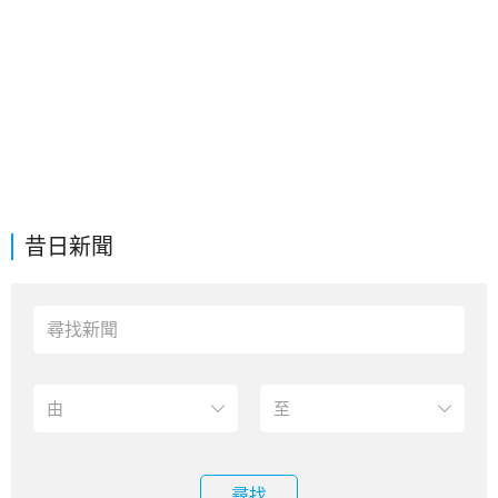
昔日新聞
尋找