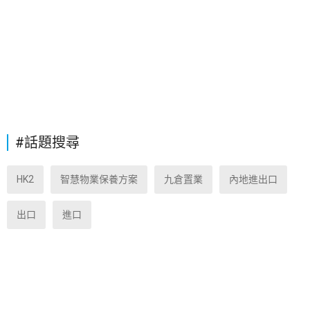
#話題搜尋
HK2
智慧物業保養方案
九倉置業
內地進出口
出口
進口