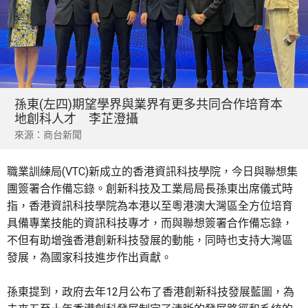
孫東(左四)期望學界與業界有更多共同合作培育本
地創科人才 李芷澄攝
來源：商台新聞
職業訓練局(VTC)新成立的香港資訊科技學院，今日與聯想集
團簽署合作備忘錄。創新科技及工業局局長孫東出席儀式時
指，香港資訊科技學院為本港以至粵港澳大灣區全方位培育
具備專業技能的資訊科技專才，而與聯想簽署合作備忘錄，
不但有助增強香港創新科技發展的動能，同時也支持大灣區
發展，為國家科技進步作出貢獻。
孫東提到，政府去年12月公布了香港創新科技發展藍圖，為