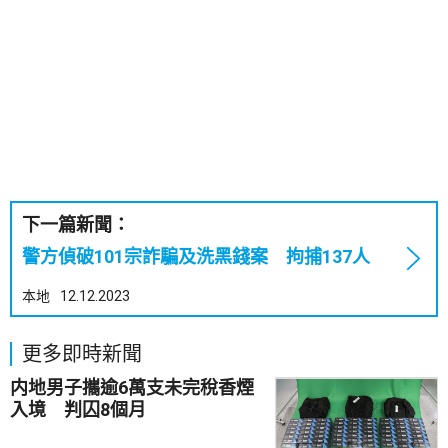
下一篇新聞：
警方偵破101宗詐騙及洗黑錢案 拘捕137人
本地
12.12.2023
更多即時新聞
内地男子攜逾6萬支未完稅香煙
入境 判囚8個月