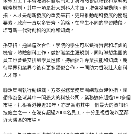
未來五至十年香港創科發展制定了清晰的發展路徑和系統的
戰略規劃，其中一項是壯大創科人才庫，增強發展動能。他
指，人才是創新發展的重要基石，更是推動創科發展的關鍵
要素，政府一直以多管齊下策略，在學生不同的學習階段，
培育新一代對創科的興趣和知識。
孫東指，通過這次合作，學院的學生可以獲得實習和培訓的
機會，體驗創科工作，做好職業生涯規劃。同時聯想集團的
員工也會獲安排到學員進修，持續提升專業技能和知識，期
待學界和業界今後有更多類似合作，一同助力香港壯大創科
人才庫。
聯想集團執行副總裁、方案服務業務集團總裁黃建恒指，聯
想作為全球其中一間最大的科技公司，業務遍佈超過180多個
市場，扎根香港接近30年，亦是香港其中一個最大的資訊科
技僱主之一，在港有超過2000名員工，十分重視香港以至鄰
近大灣區的市場。