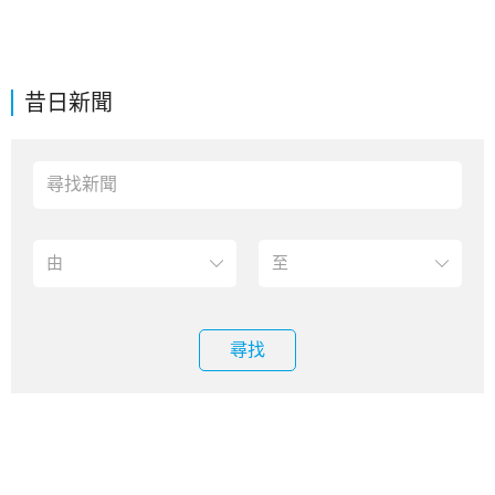
昔日新聞
尋找