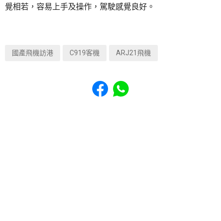
覺相若，容易上手及操作，駕駛感覺良好。
國產飛機訪港
C919客機
ARJ21飛機
Share to Facebook
Share to WhatsApp