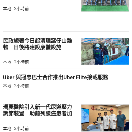
本地
2小時前
民政總署今日起清理窩仔山雜
物 日後將建設康體設施
本地
2小時前
Uber 與冠忠巴士合作推出Uber Elite接載服務
本地
2小時前
瑪麗醫院引入新一代尿道壓力
調節裝置 助前列腺癌患者加
強控尿能力
本地
3小時前