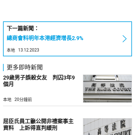
下一篇新聞：
總商會料明年本港經濟增長2.9%
本地
13.12.2023
更多即時新聞
29歲男子誤殺女友 判囚3年9
個月
本地
20分鐘前
屈臣氏員工籲公開非禮案事主
資料 上訴得直判緩刑