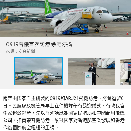
C919客機首次訪港 余芍渟攝
來源：商台新聞
兩架由國家自主研製的C919和ARJ21飛機訪港，將會逗留6
日。民航處及機管局早上在停機坪舉行歡迎儀式，行政長官
李家超致辭時，先以普通話感謝國家民航局和中國商用飛機
公司，指兩架客機訪港，象徵國家對香港航空業發展和香港
作為國際航空樞紐的重視。