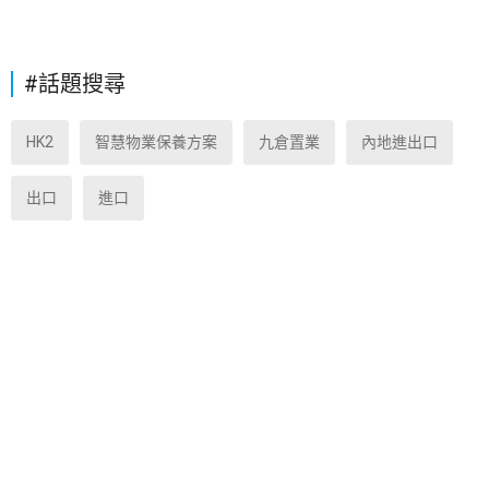
#話題搜尋
HK2
智慧物業保養方案
九倉置業
內地進出口
出口
進口