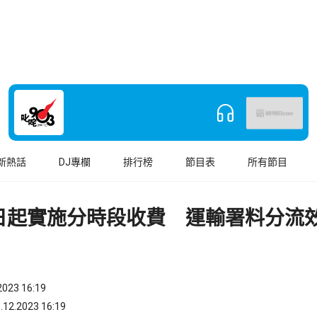
新熱話
DJ專欄
排行榜
節目表
所有節目
日起實施分時段收費 運輸署料分流
023 16:19
.2023 16:19