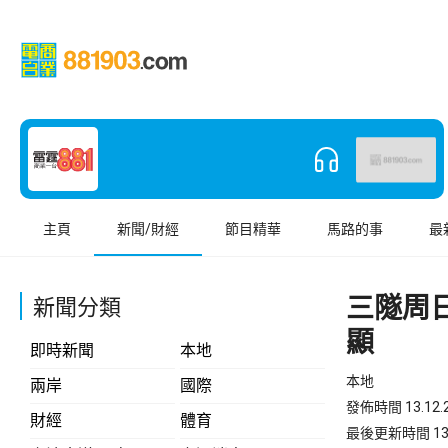
主頁
新聞/財經
節目精華
馬路的事
最
三隧周
新聞分類
顯
即時新聞
本地
本地
兩岸
國際
發佈時間 13.12.2
財經
體育
最後更新時間 13.12