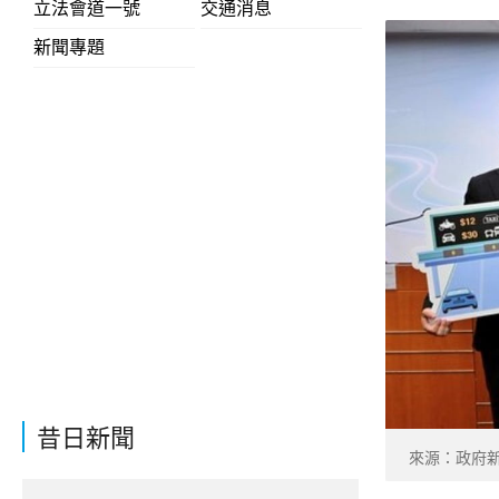
立法會道一號
交通消息
新聞專題
昔日新聞
來源：政府