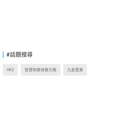
#話題搜尋
HK2
智慧物業保養方案
九倉置業