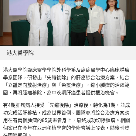
港大醫學院
港大醫學院臨床醫學學院外科學系及癌症醫學中心臨床腫瘤
學系團隊，研發出「先縮後除」的肝癌綜合治療方案，結合
「立體定向放射治療」與「免疫治療」，縮小腫瘤的活躍範
圍，再將腫瘤移除，為中晚期肝癌患者提供根治機會。
有4期肝癌病人接受「先縮後除」治療後，轉化為1期，並成
功完成活肝移植，成為世界首例。團隊亦將綜合治療方案應
用在有兩個腫瘤的85歲患者身上，最終成功切除腫瘤。相關
個案已在今年在亞洲移植學會的學術會議上發表，隨後刊登
在國際期刊。