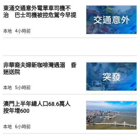
東涌交通意外電單車司機不
治 巴士司機被控危駕今早提
堂
本地
4小時前
非華裔夫婦新咖啡灣遇溺 昏
迷送院
本地
5小時前
澳門上半年總人口68.6萬人
按年增600
本地
6小時前