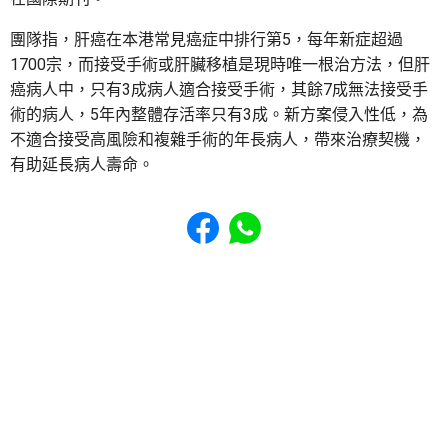
團隊指，肝癌在本港常見癌症中排行第5，每年新症超過
1700宗，而接受手術或肝臟移植是現時唯一根治方法，但肝
癌病人中，只有3成病人適合接受手術，其餘7成無法接受手
術的病人，5年內整體存活率只有3成。新方案侵入性低，為
不適合接受高風險和複雜手術的年長病人，帶來治療契機，
有助延長病人壽命。
Share to Facebook
Share to WhatsApp