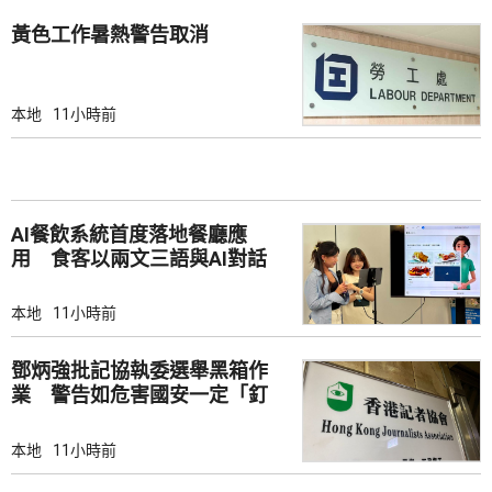
黃色工作暑熱警告取消
本地
11小時前
AI餐飲系統首度落地餐廳應
用 食客以兩文三語與AI對話
點餐
本地
11小時前
鄧炳強批記協執委選舉黑箱作
業 警告如危害國安一定「釘
死你」
本地
11小時前