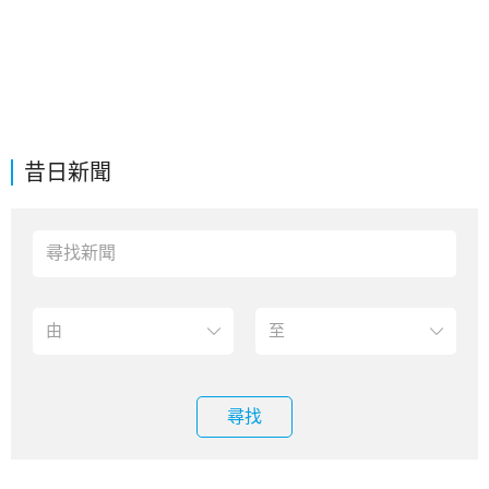
昔日新聞
尋找