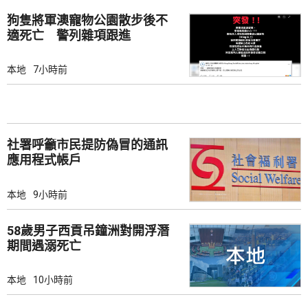
狗隻將軍澳寵物公園散步後不
適死亡 警列雜項跟進
本地
7小時前
社署呼籲市民提防偽冒的通訊
應用程式帳戶
本地
9小時前
58歲男子西貢吊鐘洲對開浮潛
期間遇溺死亡
本地
10小時前