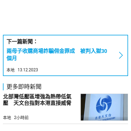
下一篇新聞：
兩母子收購商場詐騙佣金罪成 被判入獄30
個月
本地
13.12.2023
更多即時新聞
北部灣低壓區增強為熱帶低氣
壓 天文台指對本港直接威脅
不大
本地
2小時前