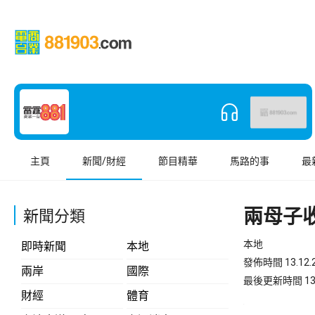
主頁
新聞/財經
節目精華
馬路的事
最
兩母子
新聞分類
本地
即時新聞
本地
發佈時間 13.12.2
兩岸
國際
最後更新時間 13.12
財經
體育