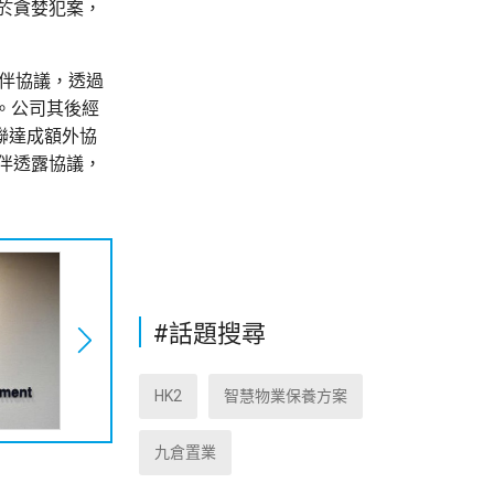
於貪婪犯案，
夥伴協議，透過
。公司其後經
聯達成額外協
伴透露協議，
#話題搜尋
HK2
智慧物業保養方案
九倉置業