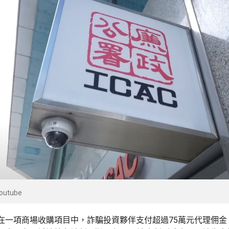
utube
在一項商場收購項目中，詐騙投資夥伴支付超過75萬元代理佣金