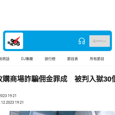
新熱話
DJ專欄
排行榜
節目表
所有節目
收購商場詐騙佣金罪成 被判入獄30
023 19:21
.2023 19:21