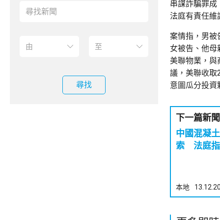
串謀詐騙罪成
法庭有責任維
案情指，男被
女被告、他母
美聯物業，與
議，美聯收取
尋找
意圖瓜分投資
下一篇新聞
中國混凝土
索 法庭指
本地
13.12.2