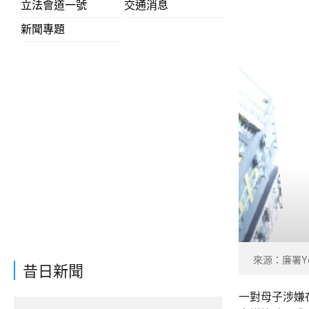
立法會道一號
交通消息
新聞專題
來源：廉署Yo
昔日新聞
一對母子涉嫌