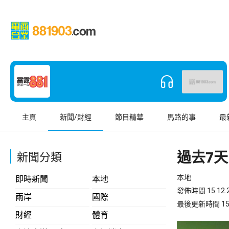
主頁
新聞/財經
節目精華
馬路的事
最
過去7天
新聞分類
本地
即時新聞
本地
發佈時間 15.12.2
兩岸
國際
最後更新時間 15.12
財經
體育