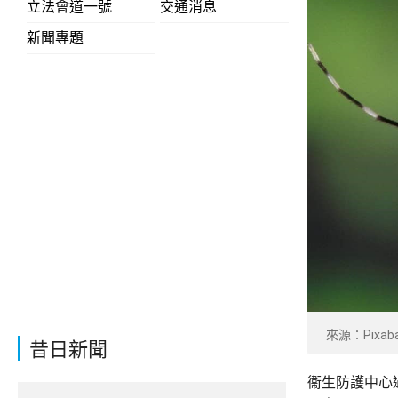
立法會道一號
交通消息
新聞專題
來源：Pixab
昔日新聞
衞生防護中心