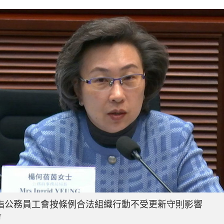
指公務員工會按條例合法組織行動不受更新守則影響
會