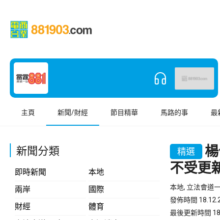
主頁
新聞/財經
節目精華
馬路的事
最
楊
新聞分類
精選
不受更
即時新聞
本地
本地, 立法會道
兩岸
國際
發佈時間 18.12.2
財經
體育
最後更新時間 18.12