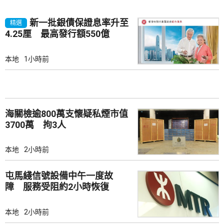
新一批銀債保證息率升至
精選
4.25厘 最高發行額550億
本地
1小時前
海關檢逾800萬支懷疑私煙市值
3700萬 拘3人
本地
2小時前
屯馬綫信號設備中午一度故
障 服務受阻約2小時恢復
本地
2小時前