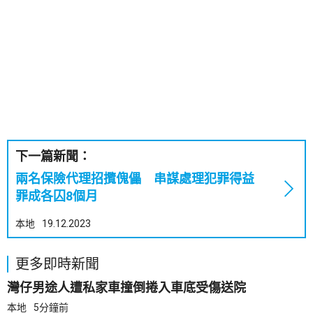
下一篇新聞：
兩名保險代理招攬傀儡 串謀處理犯罪得益
罪成各囚8個月
本地
19.12.2023
更多即時新聞
灣仔男途人遭私家車撞倒捲入車底受傷送院
本地
5分鐘前