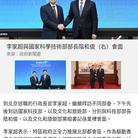
李家超與國家科學技術部部長陰和俊（右）會面
來源：政府新聞處
到北京述職的行政長官李家超，繼續拜訪不同部委，下午先
後到訪國家科技部，以及文化和旅遊部，分別與科技部部長
陰和俊，以及文化和旅遊部黨組書記孫業禮會面。
李家超表示，特區政府正全力推展北部都會區，作為驅動香