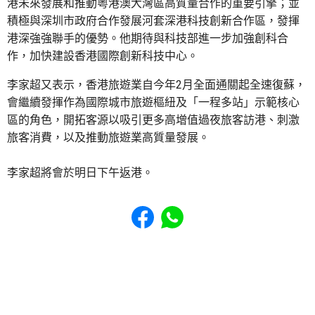
港未來發展和推動粵港澳大灣區高質量合作的重要引擎；並
積極與深圳市政府合作發展河套深港科技創新合作區，發揮
港深強強聯手的優勢。他期待與科技部進一步加強創科合
作，加快建設香港國際創新科技中心。
李家超又表示，香港旅遊業自今年2月全面通關起全速復蘇，
會繼續發揮作為國際城市旅遊樞紐及「一程多站」示範核心
區的角色，開拓客源以吸引更多高增值過夜旅客訪港、刺激
旅客消費，以及推動旅遊業高質量發展。
李家超將會於明日下午返港。
Share to Facebook
Share to WhatsApp