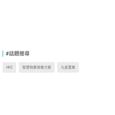
#話題搜尋
HK2
智慧物業保養方案
九倉置業