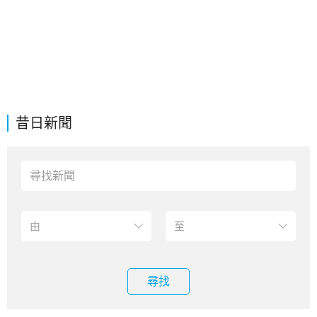
昔日新聞
尋找