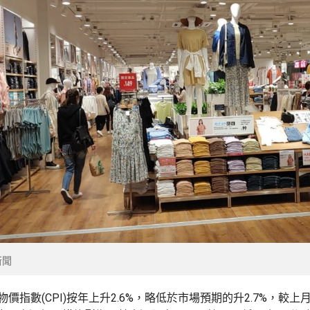
新聞
物價指數(CPI)按年上升2.6%，略低於市場預期的升2.7%，較上月