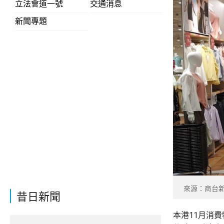
立法會道一號
交通消息
新聞專題
來源：商台
昔日新聞
本港11月消費