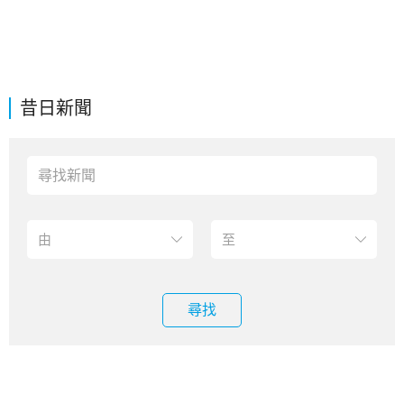
昔日新聞
尋找