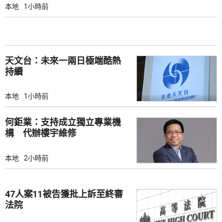
本地
1小時前
天文台：未來一兩日極端酷熱
持續
本地
1小時前
何鉅業：支持成立獨立專業機
構 代辦樓宇維修
本地
2小時前
47人案11被告獲批上訴至終審
法院