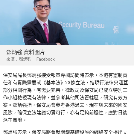
鄧炳強 資料圖片
來源：鄧炳強 Facebook
保安局局長鄧炳強接受報章專欄訪問時表示，本港有憲制責
任和有實際需要就《基本法》23條立法，指現行法律只涵蓋
部分相關行為，有需要完善，律政司及保安局已成立特別工
作小組檢視現有法律，並參考其他司法管轄區，研究有效方
案。鄧炳強指，保安局會參考香港過去、現在與未來的國安
風險，確保立法建議切實可行，亦有足夠前瞻性，應對日後
潛在風險。
鄧炳強表示，保安局將會就關鍵基礎設施的網絡安全提出立