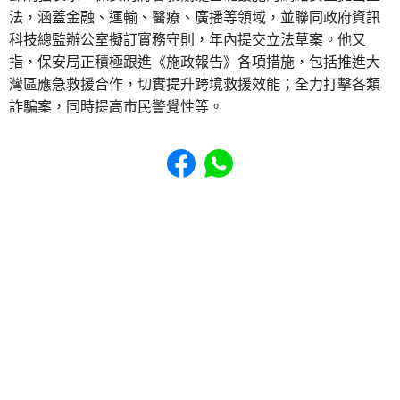
法，涵蓋金融、運輸、醫療、廣播等領域，並聯同政府資訊
科技總監辦公室擬訂實務守則，年內提交立法草案。他又
指，保安局正積極跟進《施政報告》各項措施，包括推進大
灣區應急救援合作，切實提升跨境救援效能；全力打擊各類
詐騙案，同時提高市民警覺性等。
Share to Facebook
Share to WhatsApp