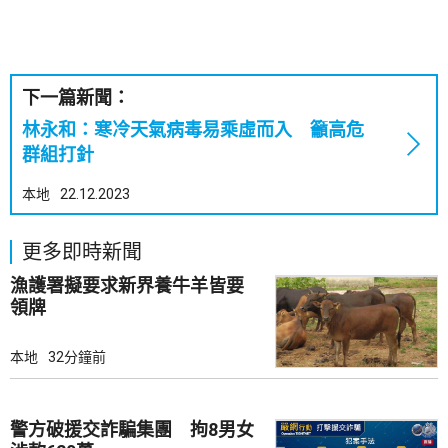
下一篇新聞：
林永和：寒冷天氣病毒易乘虛而入 籲高危
群組打針
本地
22.12.2023
更多即時新聞
漁護署擬要求新界養牛羊皆要
領牌
本地
32分鐘前
警方破援交詐騙集團 拘8男女