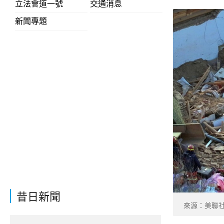
立法會道一號
交通消息
新聞專題
昔日新聞
來源：美聯