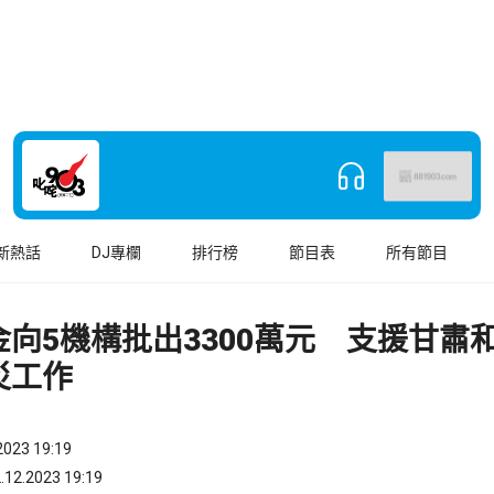
新熱話
DJ專欄
排行榜
節目表
所有節目
金向5機構批出3300萬元 支援甘肅
災工作
023 19:19
.2023 19:19