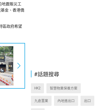
的地震賑災工
流基金、香港僑
特區政府希望
#話題搜尋
HK2
智慧物業保養方案
九倉置業
內地進出口
出口