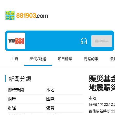
主頁
新聞/財經
節目精華
馬路的事
最
賑災基
新聞分類
地震賑
即時新聞
本地
本地
兩岸
國際
發佈時間 22.12.2
財經
體育
最後更新時間 22.12