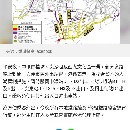
來源：香港警察Facebook
平安夜，中環蘭桂坊、尖沙咀及西九文化區一帶，部分道路
晚上封閉，方便市民外出慶祝。港鐵表示，為配合警方的人
潮管制措施，暫時關閉中環站D1、D2出口、尖沙咀站B1、H
及R出口，尖東站J、L3-6、N3及P3出口，及柯士甸站D1出
口。乘客須使用其他出入口進出車站。
為方便乘客外出，今晚所有本地鐵路綫及7條輕鐵路綫會通宵
行駛，部分車站在人多時或會實施客流管理措施。
Share to Facebook
Share to WhatsApp