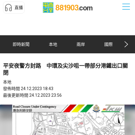
直播
即時新聞
本地
兩岸
國際
平安夜警方封路 中環及尖沙咀一帶部分港鐵出口關
閉
本地
發佈時間 24.12.2023 18:43
最後更新時間 24.12.2023 23:56