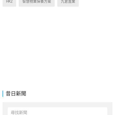
HK2
智慧物業保養方案
九倉置業
昔日新聞