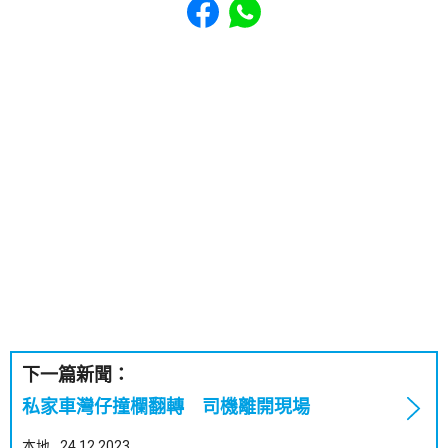
下一篇新聞：
私家車灣仔撞欄翻轉 司機離開現場
本地
24.12.2023