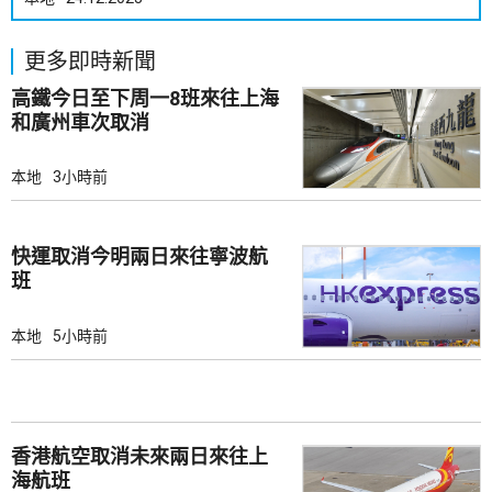
更多即時新聞
高鐵今日至下周一8班來往上海
和廣州車次取消
本地
3小時前
快運取消今明兩日來往寧波航
班
本地
5小時前
香港航空取消未來兩日來往上
海航班