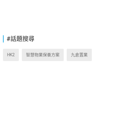
#話題搜尋
HK2
智慧物業保養方案
九倉置業