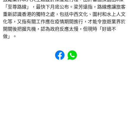
「至尊路線」，最快下月底公布。梁芳遠指，路線應讓旅客
重新認識香港的獨特之處，包括中西文化、圍村和水上人文
化等，又指有關工作應在疫情期間進行，才能令旅遊業界於
開關後把握先機，認為政府反應太慢，但現時「好過不
做」。
Share to Facebook
Share to WhatsApp