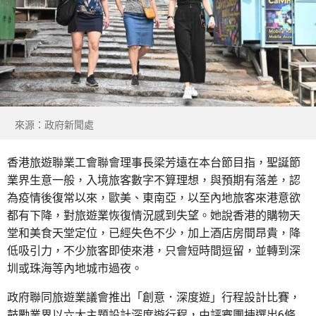
來源：政府新聞處
香港旅遊聯業工會聯會理事長梁芳遠在本台節目指，聖誕節
業界生意一般，入境旅客數字不算理想，與預期有落差，認
為疫情後復常以來，歐美、東南亞，以至內地旅客來港意欲
都有下降，對旅遊業恢復情況感到失望。她說香港的購物天
堂和美食天堂定位，已經失色不少，加上酒店房間昂貴，降
低吸引力，不少旅客即使來港，只會短時間逗留，並轉到深
圳或珠海等內地城市過夜。
政府聯同旅遊業議會推出「創意．深度遊」行程設計比賽，
鼓勵業界以六大主題設計深度遊行程，由評審團揀選出6條