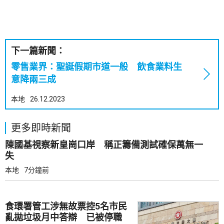
下一篇新聞：
零售業界：聖誕假期市道一般 飲食業料生
意降兩三成
本地
26.12.2023
更多即時新聞
陳國基視察新皇崗口岸 稱正籌備測試確保萬無一
失
本地
7分鐘前
食環署管工涉無故票控5名市民
亂拋垃圾月中答辯 已被停職