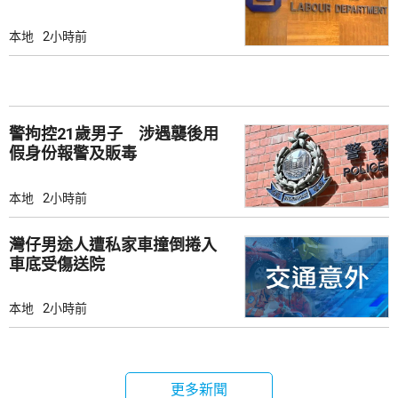
本地
2小時前
警拘控21歲男子 涉遇襲後用
假身份報警及販毒
本地
2小時前
灣仔男途人遭私家車撞倒捲入
車底受傷送院
本地
2小時前
更多新聞