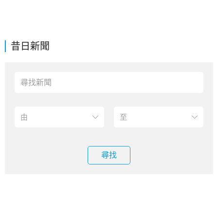
昔日新聞
尋找