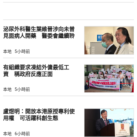
泌尿外科醫生葉維晉涉向未曾
見面病人開藥 醫委會繼續聆
訊
本地
5小時前
有組織要求凍結外傭最低工
資 稱政府反應正面
本地
5小時前
盧煜明：開放本港原授專利使
用權 可活躍科創生態
本地
6小時前