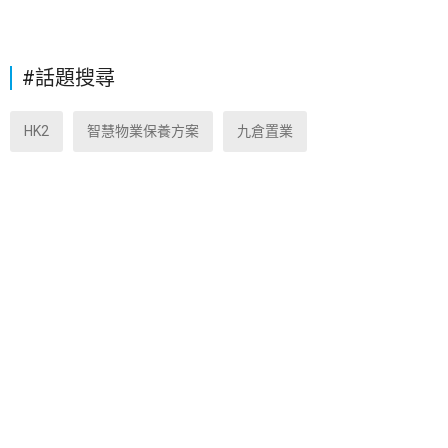
#話題搜尋
HK2
智慧物業保養方案
九倉置業