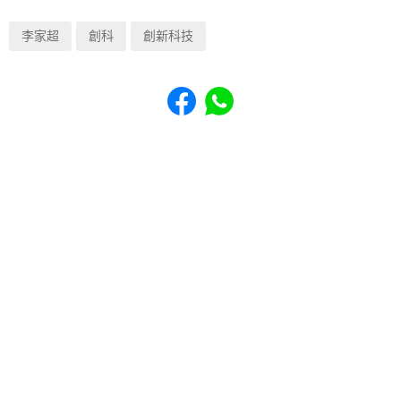
李家超
創科
創新科技
Share to Facebook
Share to WhatsApp