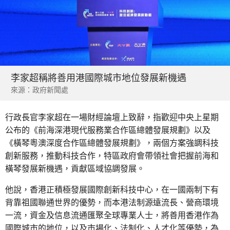
李家超稱將善用港國際城市地位發展新機遇
來源：政府新聞處
行政長官李家超在一場財經論壇上致辭，指歡迎中央上星期
公布的《前海深港現代服務業合作區總體發展規劃》以及
《橫琴粵澳深度合作區總體發展規劃》，兩個方案強調科技
創新服務，推動科技合作，特區政府會帶領社會把握前海和
橫琴發展新機遇，貢獻區域協調發展。
他說，香港正積極發展國際創新科技中心，在一國兩制下有
背靠祖國聯通世界的優勢，而本港法制源遠流長、營商環境
一流，資金及信息流通匯聚全球專業人士，將善用香港作為
國際城市的地位，以及市場化、法制化、人才化等優勢，為