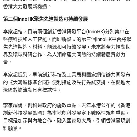
香港大力發展新機遇。
第三個InnoHK聚焦先進製造可持續發展
李家超指，目前兩個創新香港研發平台(InnoHK)分別集中在
醫療科技和人工智能，而即將設立的第三個InnoHK平台將聚
焦先進製造、材料、能源和可持續發展，未來將全力推動世
界及環球科研合作，為人類命運共同體的持續發展貢獻力
量。
李家超提到，早前創新科技及工業局與國家網信辦共同發布
的《大灣區標準合同》便利措施及先行先試安排，在促進大
灣區數據流動具有標誌性。
李家超說，創科是政府的施政重點，去年本港公布的《香港
創新科技發展藍圖》為本地創科發展定下戰略性規劃重點，
目標是加深與內地合作，融入國家發大局，引領香港實現創
科願景。