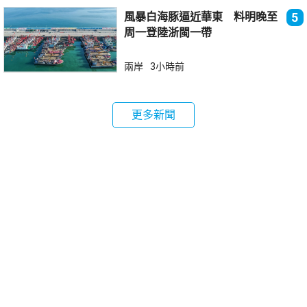
風暴白海豚逼近華東 料明晚至
5
周一登陸浙閩一帶
兩岸
3小時前
更多新聞