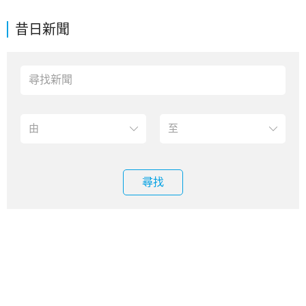
昔日新聞
尋找