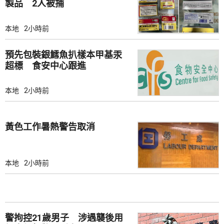
製品 2人被捕
本地
2小時前
預先包裝銀鱈魚扒樣本甲基汞
超標 食安中心跟進
本地
2小時前
黃色工作暑熱警告取消
本地
2小時前
警拘控21歲男子 涉遇襲後用