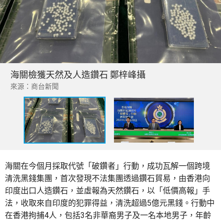
海關檢獲天然及人造鑽石 鄭梓峰攝
來源：商台新聞
海關在今個月採取代號「破鑽者」行動，成功瓦解一個跨境
清洗黑錢集團，首次發現不法集團透過鑽石貿易，由香港向
印度出口人造鑽石，並虛報為天然鑽石，以「低價高報」手
法，收取來自印度的犯罪得益，清洗超過5億元黑錢。行動中
在香港拘捕4人，包括3名非華裔男子及一名本地男子，年齡