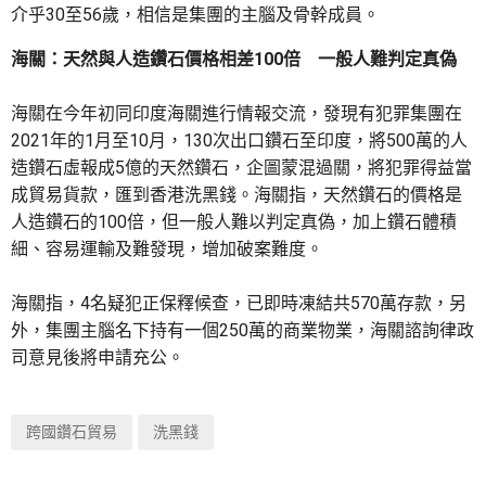
介乎30至56歲，相信是集團的主腦及骨幹成員。
海關：天然與人造鑽石價格相差100倍 一般人難判定真偽
海關在今年初同印度海關進行情報交流，發現有犯罪集團在
2021年的1月至10月，130次出口鑽石至印度，將500萬的人
造鑽石虛報成5億的天然鑽石，企圖蒙混過關，將犯罪得益當
成貿易貨款，匯到香港洗黑錢。海關指，天然鑽石的價格是
人造鑽石的100倍，但一般人難以判定真偽，加上鑽石體積
細、容易運輸及難發現，增加破案難度。
海關指，4名疑犯正保釋候查，已即時凍結共570萬存款，另
外，集團主腦名下持有一個250萬的商業物業，海關諮詢律政
司意見後將申請充公。
跨國鑽石貿易
洗黑錢