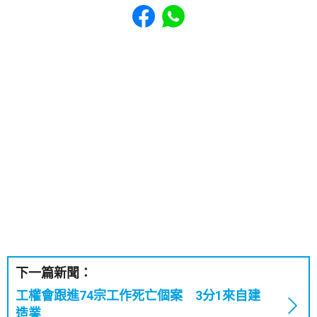
Share to Facebook
Share to WhatsApp
下一篇新聞：
工權會跟進74宗工作死亡個案 3分1來自建
造業