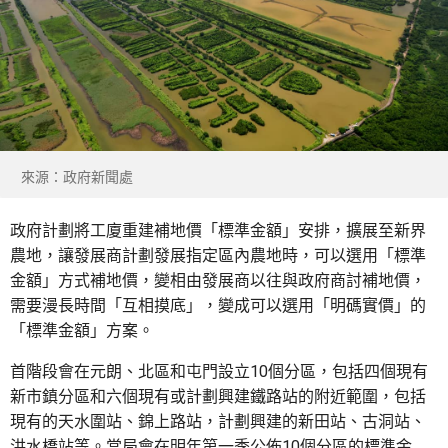
來源：政府新聞處
政府計劃將工廈重建補地價「標準金額」安排，擴展至新界
農地，讓發展商計劃發展指定區內農地時，可以選用「標準
金額」方式補地價，變相由發展商以往與政府商討補地價，
需要漫長時間「互相摸底」，變成可以選用「明碼實價」的
「標準金額」方案。
首階段會在元朗、北區和屯門設立10個分區，包括四個現有
新市鎮分區和六個現有或計劃興建鐵路站的附近範圍，包括
現有的天水圍站、錦上路站，計劃興建的新田站、古洞站、
洪水橋站等。當局會在明年第一季公佈10個分區的標準金