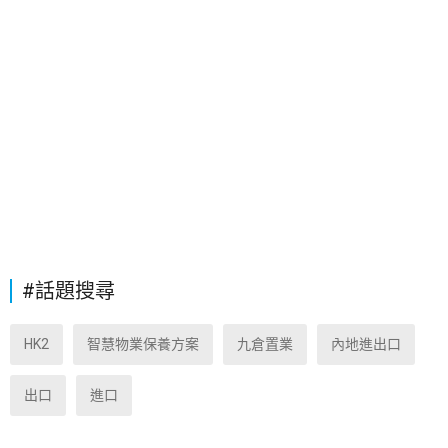
#話題搜尋
HK2
智慧物業保養方案
九倉置業
內地進出口
出口
進口