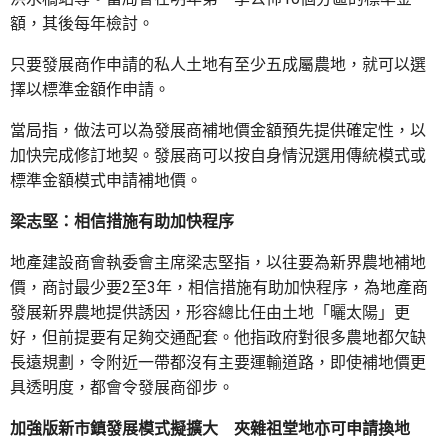
額，其後每年檢討。
只要發展商作申請的私人土地有至少五成屬農地，就可以選
擇以標準金額作申請。
當局指，做法可以為發展商補地價金額預先提供確定性，以
加快完成修訂地契。發展商可以按自身情況選用傳統模式或
標準金額模式申請補地價。
梁志堅：相信措施有助加快程序
地產建設商會執委會主席梁志堅指，以往要為新界農地補地
價，商討最少要2至3年，相信措施有助加快程序，為地產商
發展新界農地提供誘因，形容總比任由土地「曬太陽」更
好，但前提要有足夠交通配套。他指政府對很多農地都欠缺
長遠規劃，令附近一帶都沒有主要運輸道路，即使補地價更
具透明度，都會令發展商卻步。
加強版新市鎮發展模式擬擴大 夾雜祖堂地亦可申請換地