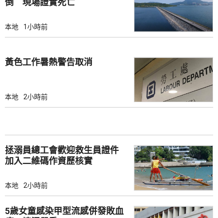
倒 現場證實死亡
本地
1小時前
黃色工作暑熱警告取消
本地
2小時前
拯溺員總工會歡迎救生員證件
加入二維碼作資歷核實
本地
2小時前
5歲女童感染甲型流感併發敗血