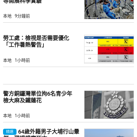
等開展科學實驗
本地
9分鐘前
勞工處：檢視是否需要優化
「工作暑熱警告」
本地
1小時前
警方銅鑼灣單位拘6名青少年
檢大麻及鐵蓮花
本地
1小時前
64歲外籍男子大埔行山暈
精選