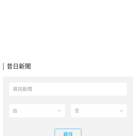
昔日新聞
尋找