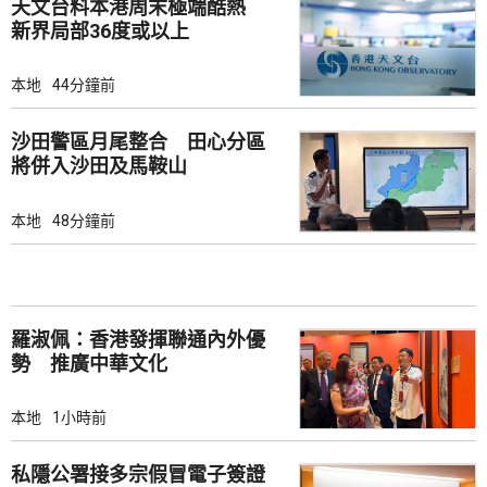
天文台料本港周末極端酷熱
新界局部36度或以上
本地
44分鐘前
沙田警區月尾整合 田心分區
將併入沙田及馬鞍山
本地
48分鐘前
羅淑佩：香港發揮聯通內外優
勢 推廣中華文化
本地
1小時前
私隱公署接多宗假冒電子簽證