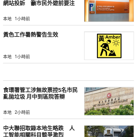
網站投訴 籲市民外遊前要注
意
本地
1小時前
黃色工作暑熱警告生效
本地
1小時前
食環署管工涉無故票控5名市民
亂拋垃圾 月中到區院答辯
本地
2小時前
中大聯招取錄本地生略跌 人
工智能相關科目競爭激烈