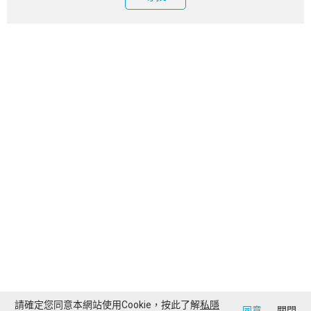
請確定您同意本網站使用Cookie，按此了解
私隱
同意
關閉