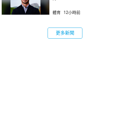
體育
12小時前
更多新聞