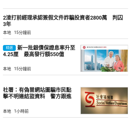
2渣打前經理承認簽假文件詐騙投資者2800萬 判囚
3年
本地
15分鐘前
新一批銀債保證息率升至
精選
4.25厘 最高發行額550億
本地
15分鐘前
社署：有偽冒網站圖騙市民點
擊不明連結盜資料 警方跟進
本地
1小時前