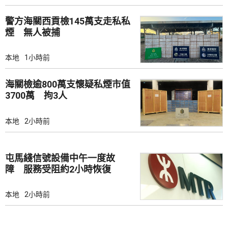
警方海關西貢檢145萬支走私私
煙 無人被捕
本地
1小時前
海關檢逾800萬支懷疑私煙市值
3700萬 拘3人
本地
2小時前
屯馬綫信號設備中午一度故
障 服務受阻約2小時恢復
本地
2小時前