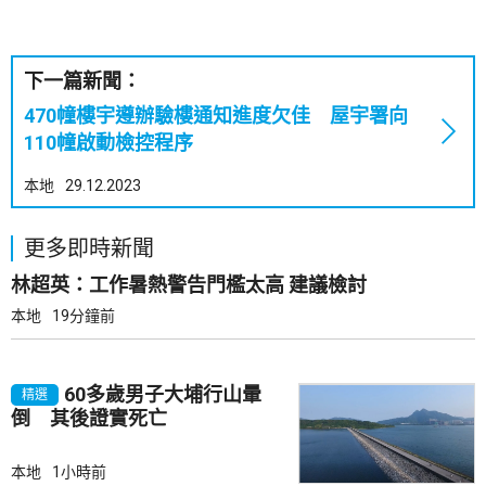
下一篇新聞：
470幢樓宇遵辦驗樓通知進度欠佳 屋宇署向
110幢啟動檢控程序
本地
29.12.2023
更多即時新聞
林超英：工作暑熱警告門檻太高 建議檢討
本地
19分鐘前
60多歲男子大埔行山暈
精選
倒 其後證實死亡
本地
1小時前