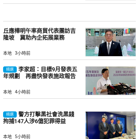
丘應樺明午率商貿代表團訪吉
隆坡 冀助內企拓展業務
本地
3小時前
李家超：目標9月發表五
精選
年規劃 再盡快發表施政報告
本地
4小時前
警方打擊黑社會洗黑錢
精選
拘捕147人涉6億犯罪得益
本地
5小時前