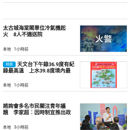
太古城海棠閣單位冷氣機起
火 8人不適送院
本地
1小時前
天文台下午錄36.9度有紀
精選
錄最高溫 上水39.8度境內最
高
本地
1小時前
諮詢會多名市民關注青年議
題 李家超︰因時制宜推出政
策
本地
3小時前