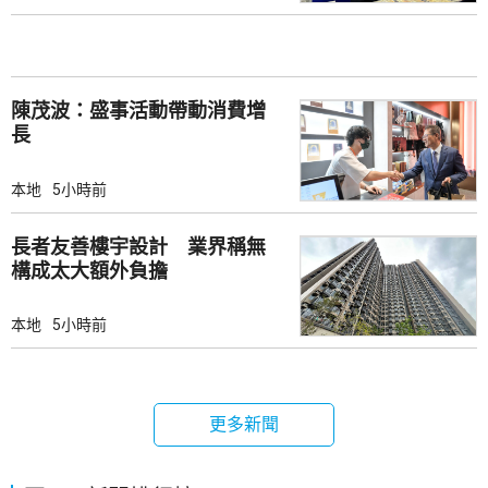
陳茂波：盛事活動帶動消費增
長
本地
5小時前
長者友善樓宇設計 業界稱無
構成太大額外負擔
本地
5小時前
更多新聞