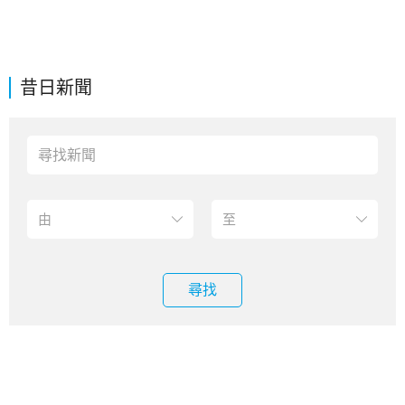
昔日新聞
尋找