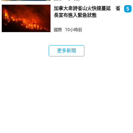
加拿大卑詩省山火快速蔓延 省
5
長宣布進入緊急狀態
國際
10小時前
更多新聞