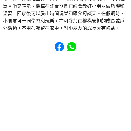
舞。他又表示，機構在託管期間已經會教好小朋友做功課和
溫習，回家後可以騰出時間玩樂和跟父母談天。在假期時，
小朋友可一同學習和玩樂，亦可參加由機構安排的成長或戶
外活動，不用孤獨留在家中，對小朋友的成長大有裨益。
Share to Facebook
Share to WhatsApp