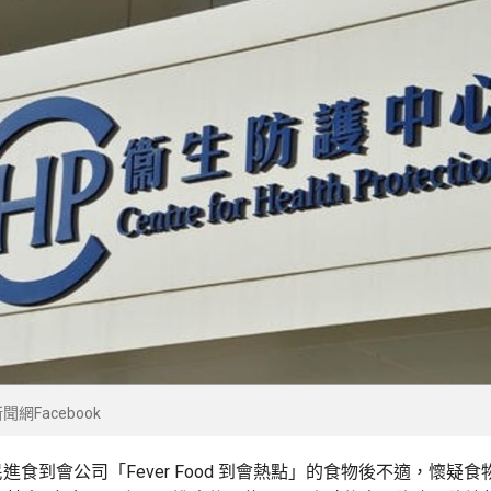
網Facebook
進食到會公司「Fever Food 到會熱點」的食物後不適，懷疑