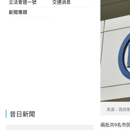
立法會道一號
交通消息
新聞專題
來源：政府新聞
昔日新聞
兩批共9名市民