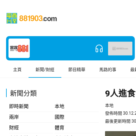
主頁
新聞/財經
節目精華
馬路的事
最
9人進食
新聞分類
本地
即時新聞
本地
發佈時間 30.12.2
兩岸
國際
最後更新時間 30.12
財經
體育