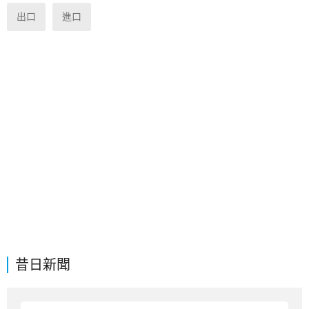
出口
進口
昔日新聞