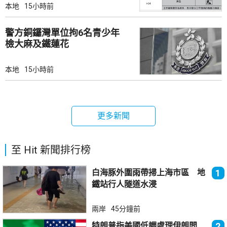
本地
15小時前
警方銅鑼灣單位拘6名青少年
檢大麻及鐵蓮花
本地
15小時前
更多新聞
至 Hit 新聞排行榜
白海豚外圍雨帶掃上海市區 地
1
鐵站行人隧道水浸
兩岸
45分鐘前
特朗普指美國低調處理伊朗問
2