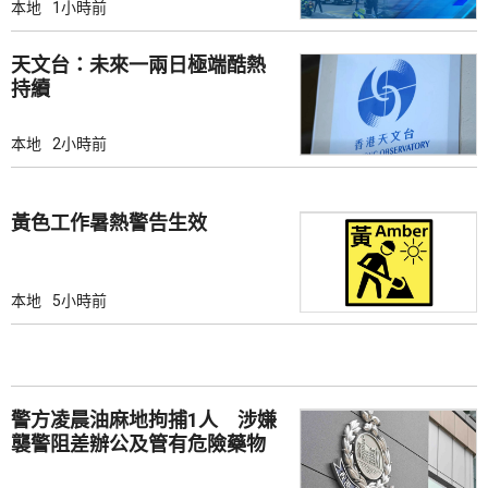
本地
1小時前
天文台：未來一兩日極端酷熱
持續
本地
2小時前
黃色工作暑熱警告生效
本地
5小時前
警方凌晨油麻地拘捕1人 涉嫌
襲警阻差辦公及管有危險藥物