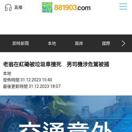
直播
即時新聞
本地
兩岸
國際
老翁在紅磡被垃圾車撞死 男司機涉危駕被捕
本地
發佈時間 31.12.2023 15:40
最後更新時間 31.12.2023 18:07