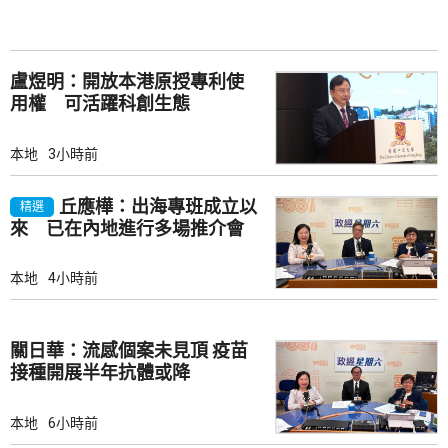
盧煜明：開放本港原授專利使
用權 可活躍科創生態
本地
3小時前
丘應樺：出海專班成立以
精選
來 已在內地進行多場推介會
本地
4小時前
關日華：流感個案未見頂 疫苗
接種開展半年抗體或降
本地
6小時前