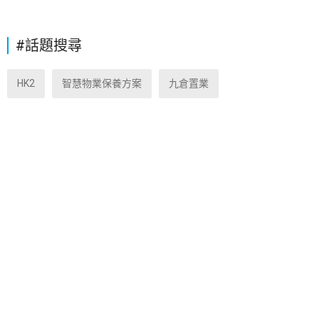
#話題搜尋
HK2
智慧物業保養方案
九倉置業