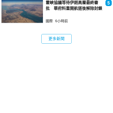
霍峽協議等待伊朗高層最終審
5
批 華府料重開航道後解除封鎖
國際
6小時前
更多新聞