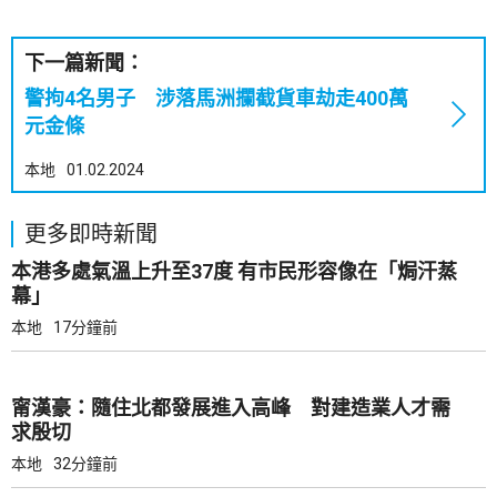
下一篇新聞：
警拘4名男子 涉落馬洲攔截貨車劫走400萬
元金條
本地
01.02.2024
更多即時新聞
本港多處氣溫上升至37度 有市民形容像在「焗汗蒸
幕」
本地
17分鐘前
甯漢豪：隨住北都發展進入高峰 對建造業人才需
求殷切
本地
32分鐘前