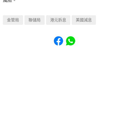
風險。
金管局
聯儲局
港元拆息
美國減息
Share to Facebook
Share to WhatsApp