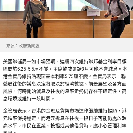
來源：政府新聞處
美國聯儲局一如市場預期，連續四次維持聯邦基金利率目標
區間於5.25-5.5厘不變，主席鮑威爾話3月可能不會減息。本
港金管局維持貼現窗基本利率5.75厘不變。金管局表示，聯
儲局往後的議息決定將取決於經濟數據、前景展望及各方面
風險，何時開始減息及往後的息率走勢仍存在不確定性，高
息環境或維持一段時間。
金管局表示，香港的金融及貨幣市場運作繼續維持暢順，港
元匯率保持穩定，而港元拆息在往後一段日子可能仍處於較
高水平。市民在置業、按揭或其他借貸時，應小心管理利率