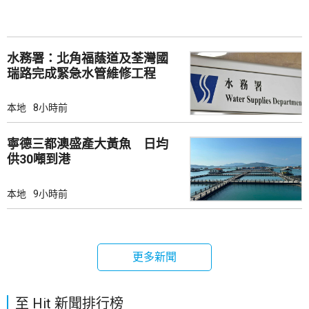
水務署：北角福蔭道及荃灣國
瑞路完成緊急水管維修工程
本地
8小時前
寧德三都澳盛產大黃魚 日均
供30噸到港
本地
9小時前
更多新聞
至 Hit 新聞排行榜