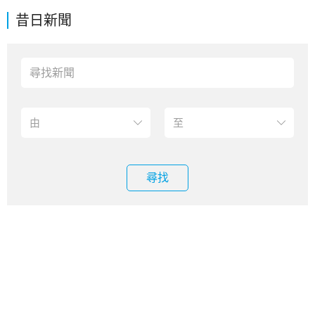
昔日新聞
尋找