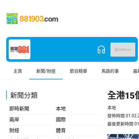
主頁
新聞/財經
節目精華
馬路的事
最
全港1
新聞分類
本地
即時新聞
本地
發佈時間 01.02.2
兩岸
國際
最後更新時間 01.02
財經
體育