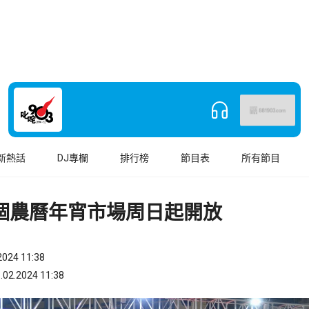
新熱話
DJ專欄
排行榜
節目表
所有節目
5個農曆年宵市場周日起開放
024 11:38
.2024 11:38