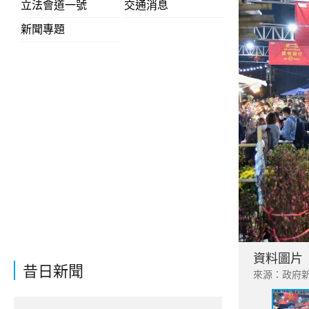
立法會道一號
交通消息
新聞專題
資料圖片
昔日新聞
來源：政府