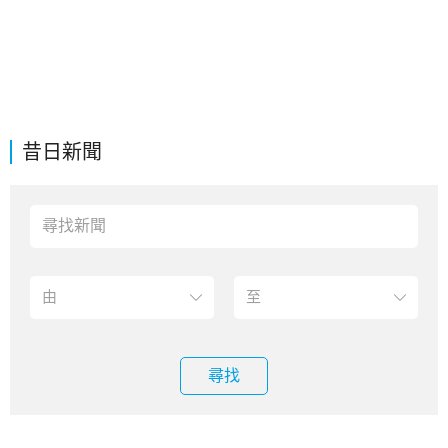
昔日新聞
尋找