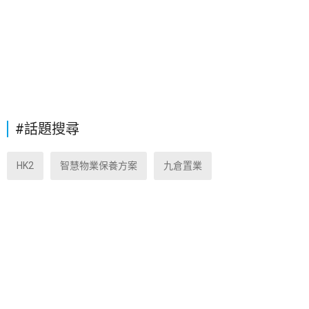
#話題搜尋
HK2
智慧物業保養方案
九倉置業