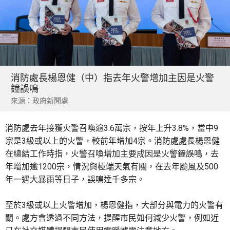
消防處長楊恩健（中）指去年火警增加主因是火警
鐘誤鳴
來源：政府新聞處
消防處去年接獲火警召喚逾3.6萬宗，按年上升3.8%，當中9
宗是3級或以上的火警，較前年增加4宗。消防處處長楊恩健
在總結工作時指，火警召喚增加主要成因是火警鐘誤鳴，去
年增加逾1200宗，情況與極端天氣有關，在去年颱風及500
年一遇大暴雨等日子，誤鳴達千多宗。
至於3級或以上火警增加，楊恩健指，大部分與電力的火警有
關。處方會透過不同方法，提醒市民如何減少火警，例如近