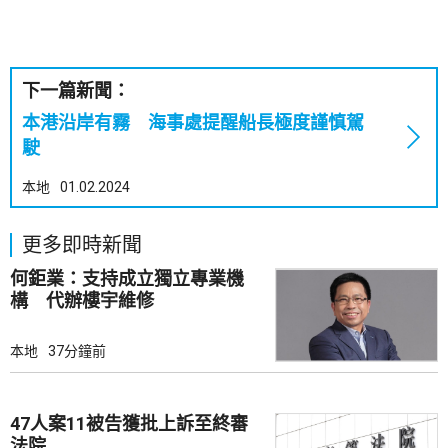
下一篇新聞：
本港沿岸有霧 海事處提醒船長極度謹慎駕
駛
本地
01.02.2024
更多即時新聞
何鉅業：支持成立獨立專業機
構 代辦樓宇維修
本地
37分鐘前
47人案11被告獲批上訴至終審
法院