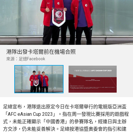
港隊出發卡塔爾前在機場合照
來源：足總Facebook
足總宣布，港隊退出原定今日在卡塔爾舉行的電競版亞洲盃
「AFC eAsian Cup 2023」。指在周一發現比賽採用的遊戲程
式，未能正確顯示「中國香港」的參賽隊名，經連日與主辦
方交涉，仍未能妥善解決。足總按港協暨奧委會的指引和建