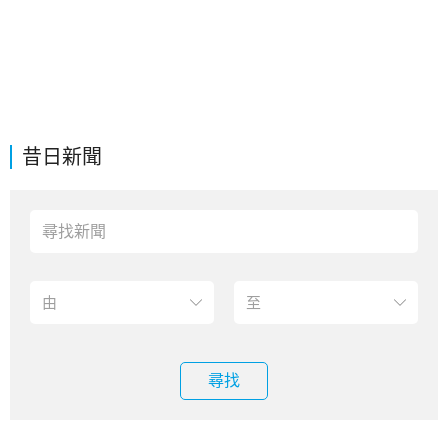
昔日新聞
尋找