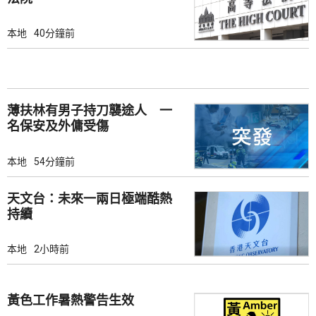
本地
40分鐘前
薄扶林有男子持刀襲途人 一
名保安及外傭受傷
本地
54分鐘前
天文台：未來一兩日極端酷熱
持續
本地
2小時前
黃色工作暑熱警告生效