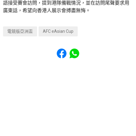
語接受賽會訪問，提到港隊備戰情況，並在訪問尾聲要求用
廣東話，希望向香港人展示會搏盡無悔。
電競版亞洲盃
AFC eAsian Cup
Share to Facebook
Share to WhatsApp