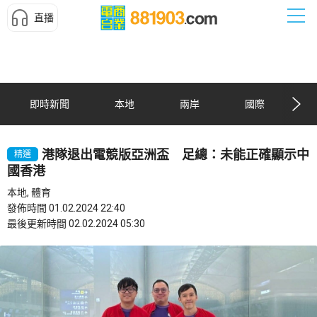
直播
即時新聞
本地
兩岸
國際
港隊退出電競版亞洲盃 足總：未能正確顯示中
精選
國香港
本地, 體育
發佈時間 01.02.2024 22:40
最後更新時間 02.02.2024 05:30